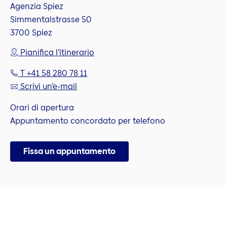
Agenzia Spiez
Simmentalstrasse 50
3700 Spiez
Pianifica l’itinerario
T +41 58 280 78 11
Scrivi un’e-mail
Orari di apertura
Appuntamento concordato per telefono
Fissa un appuntamento