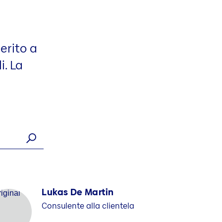
merito a
i. La
Lukas De Martin
Consulente alla clientela