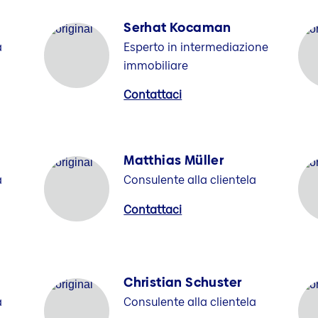
Serhat Kocaman
a
Esperto in intermediazione
immobiliare
Contattaci
Matthias Müller
a
Consulente alla clientela
Contattaci
Christian Schuster
a
Consulente alla clientela