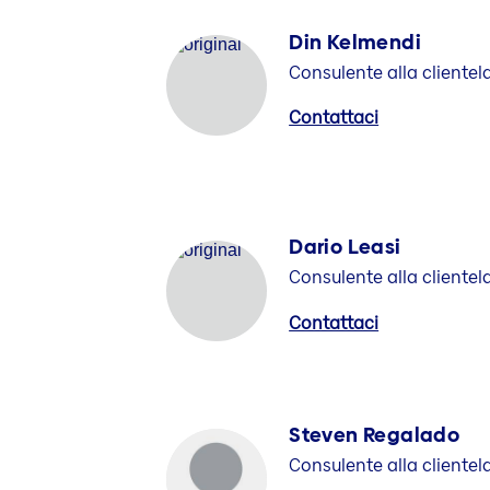
Din Kelmendi
Consulente alla clientel
Contattaci
Dario Leasi
Consulente alla clientel
Contattaci
Steven Regalado
Consulente alla clientel