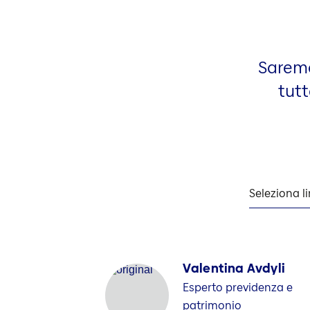
Saremo 
tutt
Seleziona l
Valentina Avdyli
Esperto previdenza e
patrimonio