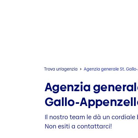
Trova un’agenzia
Agenzia generale St. Gallo
Agenzia generale
Gallo-Appenzell
Il nostro team le dà un cordiale
Non esiti a contattarci!