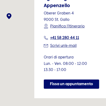
Appenzello
Oberer Graben 4
9000
St. Gallo
Pianifica l’itinerario
+41 58 280 44 11
Scrivi un’e-mail
Orari di apertura
Lun. - Ven. 08:00 - 12:00
13:30 - 17:00
Fissa un appuntamento