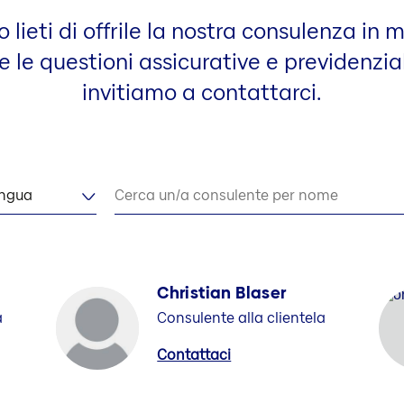
lieti di offrile la nostra consulenza in 
e le questioni assicurative e previdenzial
invitiamo a contattarci.
ingua
Cerca un/a consulente per nome
Christian Blaser
a
Consulente alla clientela
Contattaci