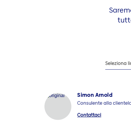
Saremo 
tutt
Seleziona l
Simon Arnold
Consulente alla clientel
Contattaci