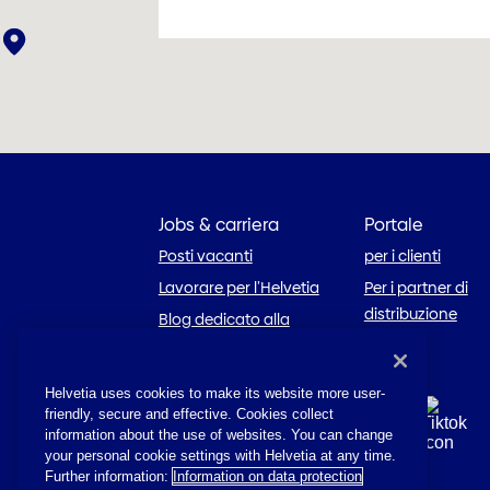
Jobs & carriera
Portale
Posti vacanti
per i clienti
Lavorare per l’Helvetia
Per i partner di
distribuzione
Blog dedicato alla
carriera
Helvetia uses cookies to make its website more user-
friendly, secure and effective. Cookies collect
information about the use of websites. You can change
your personal cookie settings with Helvetia at any time.
Further information:
Information on data protection