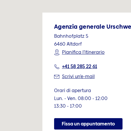
Agenzia generale Urschwe
Bahnhofplatz 5
6460
Altdorf
Pianifica l’itinerario
+41 58 285 22 61
Scrivi un’e-mail
Orari di apertura
Lun. - Ven. 08:00 - 12:00
13:30 - 17:00
Fissa un appuntamento