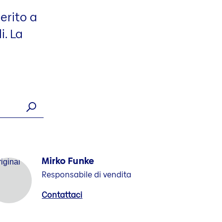
merito a
i. La
Mirko Funke
Responsabile di vendita
Contattaci