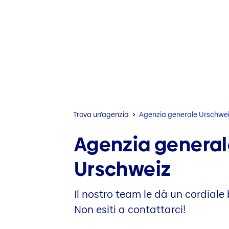
Trova un’agenzia
Agenzia generale Urschwe
Agenzia general
Urschweiz
Il nostro team le dà un cordiale
Non esiti a contattarci!