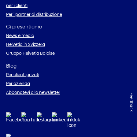
per i clienti
Per i partner di distribuzione
Ci presentiamo
News e media
Helvetia in Svizzera
Gruppo Helvetia Baloise
Blog
Per clienti privati
Per azienda
Abbonatevi alla newsletter
Feedback