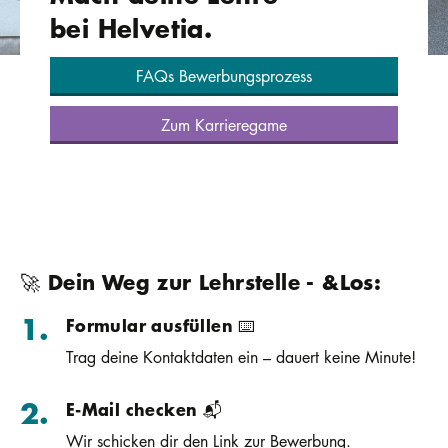
bei Helvetia.
FAQs Bewerbungsprozess
Zum Karrieregame
🚀 Dein Weg zur Lehrstelle - &Los:
Formular ausfüllen ⌨️
Trag deine Kontaktdaten ein – dauert keine Minute!
E-Mail checken 📬
Wir schicken dir den Link zur Bewerbung.