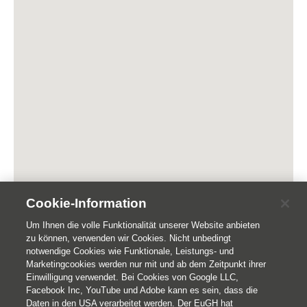
Cookie-Information
Um Ihnen die volle Funktionalität unserer Website anbieten
zu können, verwenden wir Cookies. Nicht unbedingt
notwendige Cookies wie Funktionale, Leistungs- und
Marketingcookies werden nur mit und ab dem Zeitpunkt ihrer
Einwilligung verwendet. Bei Cookies von Google LLC,
Facebook Inc, YouTube und Adobe kann es sein, dass die
Daten in den USA verarbeitet werden. Der EuGH hat