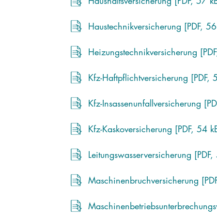
Haushaltsversicherung [PDF, 57 k
Haustechnikversicherung [PDF, 56
Heizungstechnikversicherung [PDF
Kfz-Haftpflichtversicherung [PDF, 
Kfz-Insassenunfallversicherung [P
Kfz-Kaskoversicherung [PDF, 54 k
Leitungswasserversicherung [PDF,
Maschinenbruchversicherung [PDF
Maschinenbetriebsunterbrechungsv