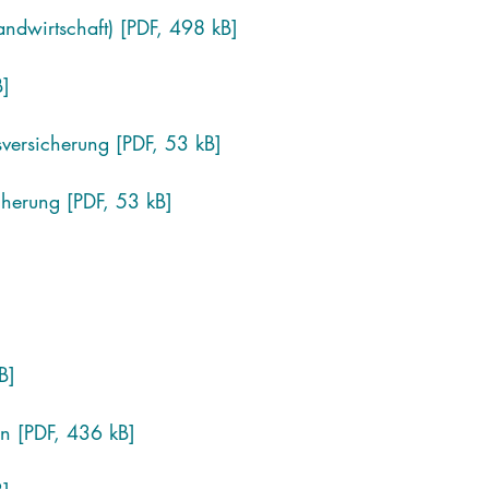
andwirtschaft) [PDF, 498 kB]
B]
sversicherung [PDF, 53 kB]
cherung [PDF, 53 kB]
B]
en [PDF, 436 kB]