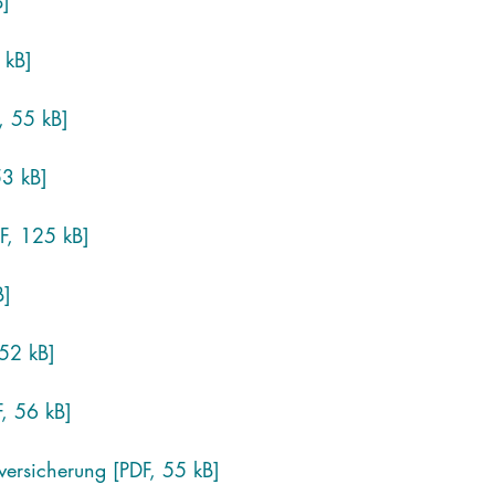
B]
 kB]
, 55 kB]
53 kB]
DF, 125 kB]
B]
 52 kB]
, 56 kB]
ersicherung [PDF, 55 kB]