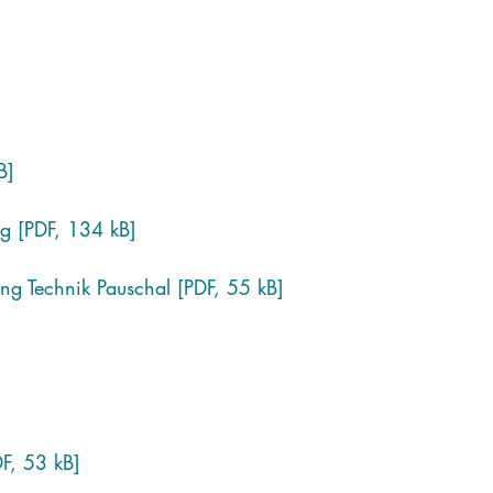
B]
ng [PDF, 134 kB]
ng Technik Pauschal [PDF, 55 kB]
DF, 53 kB]