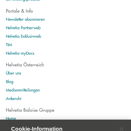
Portale & Info
Newsletter abonnieren
Helvetia Partnerweb
Helvetia Exklusivweb
TIM
Helvetia myDocs
Helvetia Österreich
Über uns
Blog
Medienmitteilungen
Ankeruhr
Helvetia Baloise Gruppe
Home
Publikationen
Cookie-Information