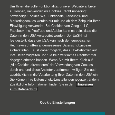
Nachhaltigkeit
Um Ihnen die volle Funktionalität unserer Website anbieten
zu können, verwenden wir Cookies. Nicht unbedingt
notwendige Cookies wie Funktionale, Leistungs- und
Marketingcookies werden nur mit und ab dem Zeitpunkt ihrer
Einwilligung verwendet. Bei Cookies von Google LLC,
Facebook Inc, YouTube und Adobe kann es sein, dass die
Daten in den USA verarbeitet werden. Der EuGH hat
festgestellt, dass die USA kein nach den europäischen
Rechtsvorschriften angemessenes Datenschutzniveau
sicherstellen. Es ist daher möglich, dass US-Behörden auf
Ihre Daten zugreifen und Sie kein wirksames Rechtsmittel
© 2026 Helvetia Versicherungen AG
dagegen erheben können. Wenn Sie mit Ihrem Klick auf
Hoher Markt 10-11
„Alle Cookies akzeptieren“ der Verwendung von Cookies
1010 Wien
durch uns und diese Anbieter zustimmen, willigen Sie auch
ausdrücklich in die Verarbeitung Ihrer Daten in den USA ein.
+43 50 222-1000
Sie können Ihre Datenschutz-Einstellungen jederzeit ändern.
Impressum
Zusätzliche Informationen finden Sie in den
Hinweisen
zum Datenschutz
.
Rechtliche Hinweise
Datenschutz
Cookie-Einstellungen
Barrierefreiheit
Cookies