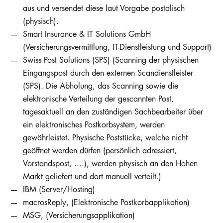
aus und versendet diese laut Vorgabe postalisch
(physisch).
Smart Insurance & IT Solutions GmbH
(Versicherungsvermittlung, IT-Dienstleistung und Support)
Swiss Post Solutions (SPS) (Scanning der physischen
Eingangspost durch den externen Scandienstleister
(SPS). Die Abholung, das Scanning sowie die
elektronische Verteilung der gescannten Post,
tagesaktuell an den zuständigen Sachbearbeiter über
ein elektronisches Postkorbsystem, werden
gewährleistet. Physische Poststücke, welche nicht
geöffnet werden dürfen (persönlich adressiert,
Vorstandspost, ....), werden physisch an den Hohen
Markt geliefert und dort manuell verteilt.)
IBM (Server/Hosting)
macrosReply, (Elektronische Postkorbapplikation)
MSG, (Versicherungsapplikation)