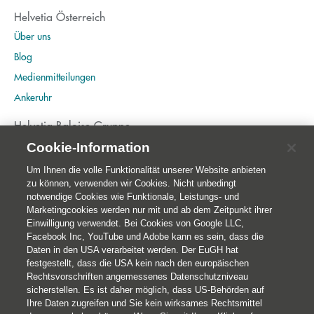
Helvetia Österreich
Über uns
Blog
Medienmitteilungen
Ankeruhr
Helvetia Baloise Gruppe
Home
Cookie-Information
Publikationen
Um Ihnen die volle Funktionalität unserer Website anbieten
zu können, verwenden wir Cookies. Nicht unbedingt
Nachhaltigkeit
notwendige Cookies wie Funktionale, Leistungs- und
Marketingcookies werden nur mit und ab dem Zeitpunkt ihrer
Einwilligung verwendet. Bei Cookies von Google LLC,
Facebook Inc, YouTube und Adobe kann es sein, dass die
Daten in den USA verarbeitet werden. Der EuGH hat
festgestellt, dass die USA kein nach den europäischen
Rechtsvorschriften angemessenes Datenschutzniveau
sicherstellen. Es ist daher möglich, dass US-Behörden auf
Ihre Daten zugreifen und Sie kein wirksames Rechtsmittel