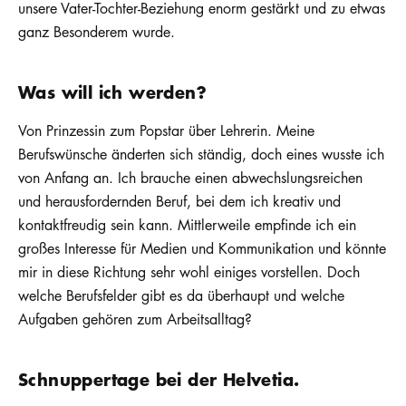
unsere Vater-Tochter-Beziehung enorm gestärkt und zu etwas
ganz Besonderem wurde.
Was will ich werden?
Von Prinzessin zum Popstar über Lehrerin. Meine
Berufswünsche änderten sich ständig, doch eines wusste ich
von Anfang an. Ich brauche einen abwechslungsreichen
und herausfordernden Beruf, bei dem ich kreativ und
kontaktfreudig sein kann. Mittlerweile empfinde ich ein
großes Interesse für Medien und Kommunikation und könnte
mir in diese Richtung sehr wohl einiges vorstellen. Doch
welche Berufsfelder gibt es da überhaupt und welche
Aufgaben gehören zum Arbeitsalltag?
Schnuppertage bei der Helvetia.