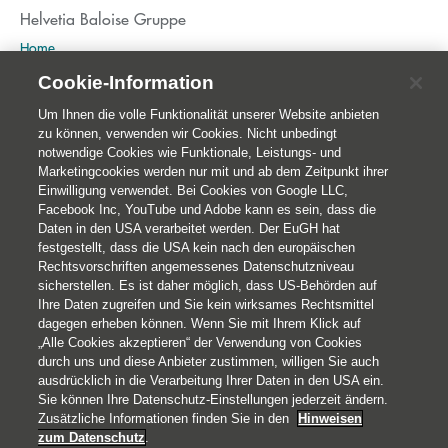
Helvetia Baloise Gruppe
Home
Publikationen
Cookie-Information
Nachhaltigkeit
Um Ihnen die volle Funktionalität unserer Website anbieten
zu können, verwenden wir Cookies. Nicht unbedingt
notwendige Cookies wie Funktionale, Leistungs- und
Marketingcookies werden nur mit und ab dem Zeitpunkt ihrer
Einwilligung verwendet. Bei Cookies von Google LLC,
Facebook Inc, YouTube und Adobe kann es sein, dass die
Daten in den USA verarbeitet werden. Der EuGH hat
festgestellt, dass die USA kein nach den europäischen
Rechtsvorschriften angemessenes Datenschutzniveau
sicherstellen. Es ist daher möglich, dass US-Behörden auf
Ihre Daten zugreifen und Sie kein wirksames Rechtsmittel
© 2026 Helvetia Versicherungen AG
dagegen erheben können. Wenn Sie mit Ihrem Klick auf
Hoher Markt 10-11
„Alle Cookies akzeptieren“ der Verwendung von Cookies
durch uns und diese Anbieter zustimmen, willigen Sie auch
1010 Wien
ausdrücklich in die Verarbeitung Ihrer Daten in den USA ein.
+43 50 222-1000
Sie können Ihre Datenschutz-Einstellungen jederzeit ändern.
Impressum
Zusätzliche Informationen finden Sie in den
Hinweisen
zum Datenschutz
.
Rechtliche Hinweise