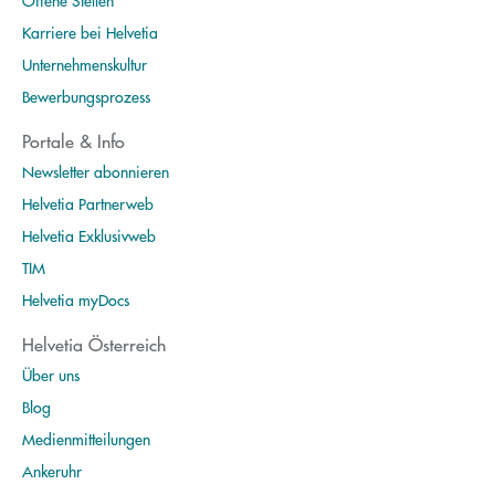
Offene Stellen
Karriere bei Helvetia
Unternehmenskultur
Bewerbungsprozess
Portale & Info
Newsletter abonnieren
Helvetia Partnerweb
Helvetia Exklusivweb
TIM
Helvetia myDocs
Helvetia Österreich
Über uns
Blog
Medienmitteilungen
Ankeruhr