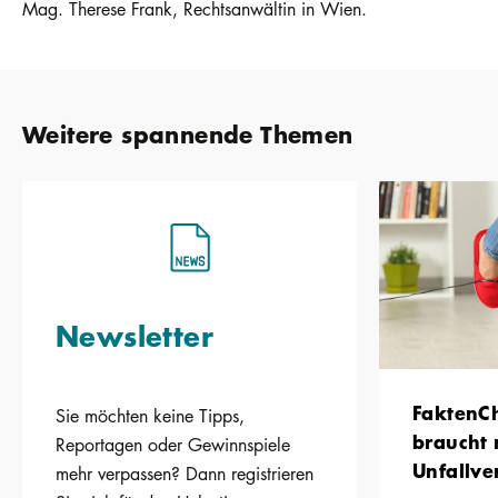
Mag. Therese Frank, Rechtsanwältin in Wien.
Weitere spannende Themen
Newsletter
FaktenC
Sie möchten keine Tipps,
braucht 
Reportagen oder Gewinnspiele
Unfall­v
mehr verpassen? Dann registrieren