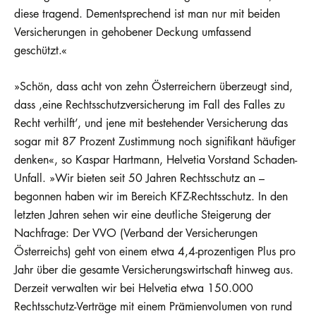
diese tragend. Dementsprechend ist man nur mit beiden
Versicherungen in gehobener Deckung umfassend
geschützt.«
»Schön, dass acht von zehn Österreichern überzeugt sind,
dass ‚eine Rechtsschutzversicherung im Fall des Falles zu
Recht verhilft’, und jene mit bestehender Versicherung das
sogar mit 87 Prozent Zustimmung noch signifikant häufiger
denken«, so Kaspar Hartmann, Helvetia Vorstand Schaden-
Unfall. »Wir bieten seit 50 Jahren Rechtsschutz an –
begonnen haben wir im Bereich KFZ-Rechtsschutz. In den
letzten Jahren sehen wir eine deutliche Steigerung der
Nachfrage: Der VVO (Verband der Versicherungen
Österreichs) geht von einem etwa 4,4-prozentigen Plus pro
Jahr über die gesamte Versicherungswirtschaft hinweg aus.
Derzeit verwalten wir bei Helvetia etwa 150.000
Rechtsschutz-Verträge mit einem Prämienvolumen von rund