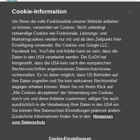
Home
Publikationen
Cookie-Information
Nachhaltigkeit
Um Ihnen die volle Funktionalität unserer Website anbieten
zu können, verwenden wir Cookies. Nicht unbedingt
notwendige Cookies wie Funktionale, Leistungs- und
Marketingcookies werden nur mit und ab dem Zeitpunkt ihrer
Einwilligung verwendet. Bei Cookies von Google LLC,
Facebook Inc, YouTube und Adobe kann es sein, dass die
Daten in den USA verarbeitet werden. Der EuGH hat
festgestellt, dass die USA kein nach den europäischen
Rechtsvorschriften angemessenes Datenschutzniveau
sicherstellen. Es ist daher möglich, dass US-Behörden auf
Ihre Daten zugreifen und Sie kein wirksames Rechtsmittel
© 2026 Helvetia Versicherungen AG
dagegen erheben können. Wenn Sie mit Ihrem Klick auf
Hoher Markt 10-11
„Alle Cookies akzeptieren“ der Verwendung von Cookies
1010 Wien
durch uns und diese Anbieter zustimmen, willigen Sie auch
ausdrücklich in die Verarbeitung Ihrer Daten in den USA ein.
+43 50 222-1000
Sie können Ihre Datenschutz-Einstellungen jederzeit ändern.
Impressum
Zusätzliche Informationen finden Sie in den
Hinweisen
zum Datenschutz
.
Rechtliche Hinweise
Datenschutz
Cookie-Einstellungen