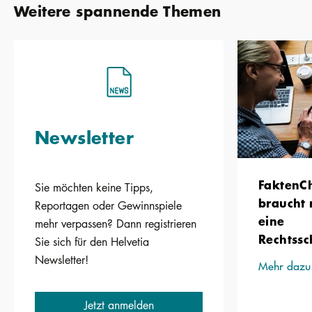
Weitere spannende Themen
Newsletter
FaktenC
Sie möchten keine Tipps,
braucht 
Reportagen oder Gewinnspiele
eine
mehr verpassen? Dann registrieren
Rechtssc
Sie sich für den Helvetia
Newsletter!
Mehr dazu
Jetzt anmelden