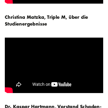
Christina Matzka, Triple M, über die
Studienergebnisse
Dr. Kaspar Hartmann, Vorstand Schaden-