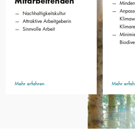
Mitarbeitenden
Minder
Anpass
Nachhaltigkeitskultur
Klimaw
Attraktive Arbeitgeberin
Klimare
Sinnvolle Arbeit
Minimie
Biodive
Mehr erfahren
Mehr erfah