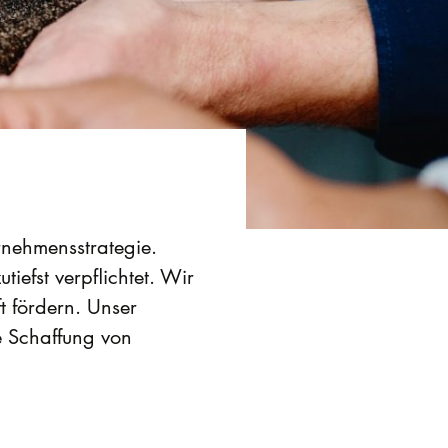
ernehmensstrategie.
iefst verpflichtet. Wir
t fördern. Unser
e Schaffung von