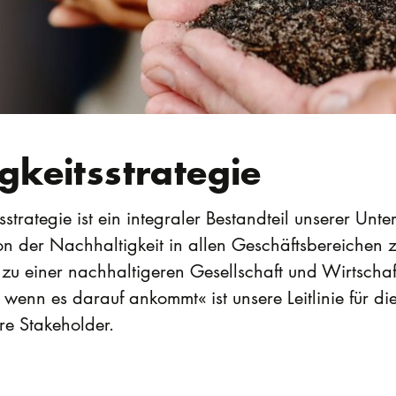
gkeitsstrategie
strategie ist ein integraler Bestandteil unserer Unt
on der Nachhaltigkeit in allen Geschäftsbereichen zut
u einer nachhaltigeren Gesellschaft und Wirtschaf
wenn es darauf ankommt« ist unsere Leitlinie für di
re Stakeholder.