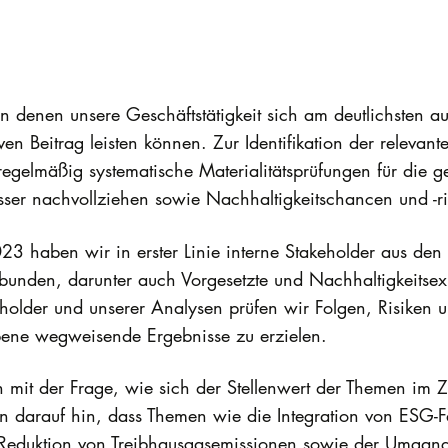
n denen unsere Geschäftstätigkeit sich am deutlichsten a
ven Beitrag leisten können. Zur Identifikation der relevan
egelmäßig systematische Materialitätsprüfungen für die
sser nachvollziehen sowie Nachhaltigkeitschancen und -ris
23 haben wir in erster Linie interne Stakeholder aus de
bunden, darunter auch Vorgesetzte und Nachhaltigkeitse
eholder und unserer Analysen prüfen wir Folgen, Risiken
bene wegweisende Ergebnisse zu erzielen.
h mit der Frage, wie sich der Stellenwert der Themen im Ze
 darauf hin, dass Themen wie die Integration von ESG-F
Reduktion von Treibhausgasemissionen sowie der Umgang 