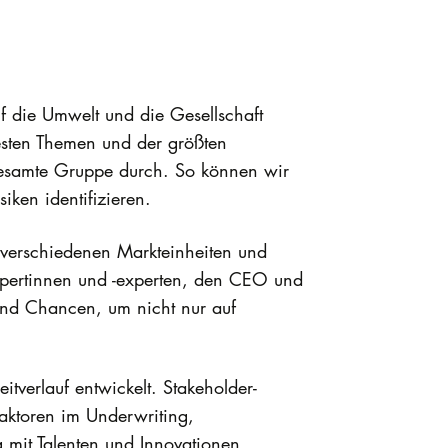
uf die Umwelt und die Gesellschaft
testen Themen und der größten
 gesamte Gruppe durch. So können wir
iken identifizieren.
n verschiedenen Markteinheiten und
xpertinnen und -experten, den CEO und
 und Chancen, um nicht nur auf
itverlauf entwickelt. Stakeholder-
aktoren im Underwriting,
mit Talenten und Innovationen