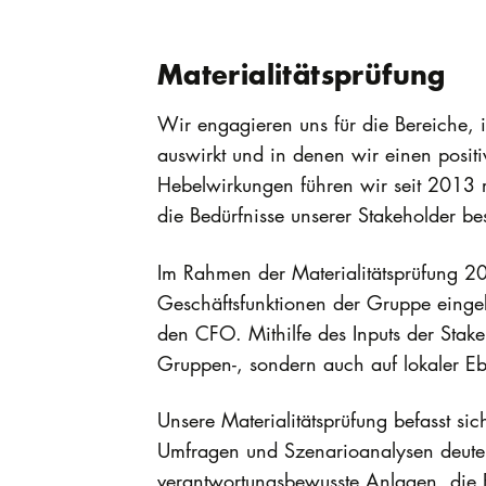
Materialitätsprüfung
Wir engagieren uns für die Bereiche, i
auswirkt und in denen wir einen positi
Hebelwirkungen führen wir seit 2013 r
die Bedürfnisse unserer Stakeholder be
Im Rahmen der Materialitätsprüfung 20
Geschäftsfunktionen der Gruppe einge
den CFO. Mithilfe des Inputs der Stak
Gruppen-, sondern auch auf lokaler E
Unsere Materialitätsprüfung befasst sic
Umfragen und Szenarioanalysen deuten
verantwortungsbewusste Anlagen, die 