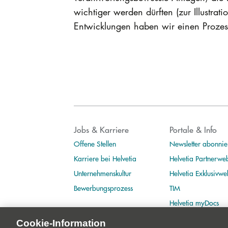
wichtiger werden dürften (zur Illustra
Entwicklungen haben wir einen Prozess 
Jobs & Karriere
Portale & Info
Offene Stellen
Newsletter abonnie
Karriere bei Helvetia
Helvetia Partnerwe
Unternehmenskultur
Helvetia Exklusivwe
Bewerbungsprozess
TIM
Helvetia myDocs
Cookie-Information