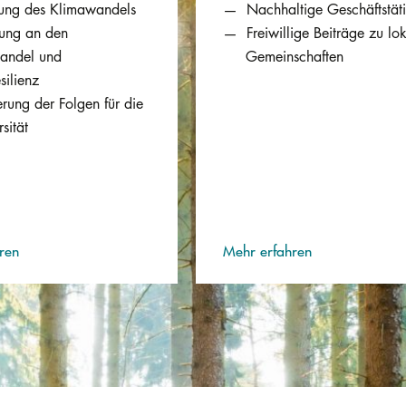
ung des Klimawandels
Nachhaltige Geschäftstäti
ung an den
Freiwillige Beiträge zu lo
andel und
Gemeinschaften
silienz
rung der Folgen für die
rsität
ren
Mehr erfahren