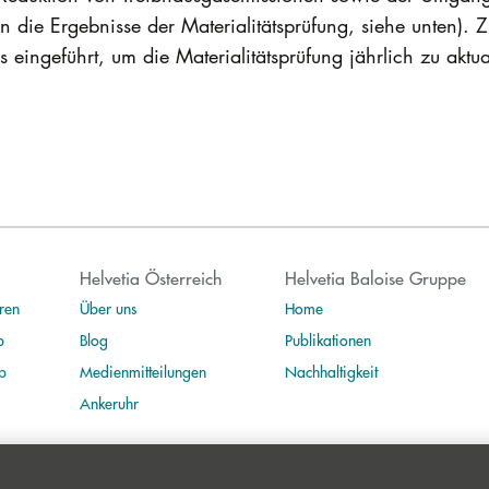
tion die Ergebnisse der Materialitätsprüfung, siehe unten)
eingeführt, um die Materialitätsprüfung jährlich zu aktua
Helvetia Österreich
Helvetia Baloise Gruppe
ren
Über uns
Home
b
Blog
Publikationen
b
Medienmitteilungen
Nachhaltigkeit
Ankeruhr