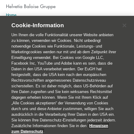
Helvetia Baloise Gruppe
Home
Publikationen
Cookie-Information
Nachhaltigkeit
Um Ihnen die volle Funktionalität unserer Website anbieten
zu können, verwenden wir Cookies. Nicht unbedingt
notwendige Cookies wie Funktionale, Leistungs- und
Marketingcookies werden nur mit und ab dem Zeitpunkt ihrer
Einwilligung verwendet. Bei Cookies von Google LLC,
Facebook Inc, YouTube und Adobe kann es sein, dass die
Daten in den USA verarbeitet werden. Der EuGH hat
festgestellt, dass die USA kein nach den europäischen
Rechtsvorschriften angemessenes Datenschutzniveau
sicherstellen. Es ist daher möglich, dass US-Behörden auf
Ihre Daten zugreifen und Sie kein wirksames Rechtsmittel
© 2026 Helvetia Versicherungen AG
dagegen erheben können. Wenn Sie mit Ihrem Klick auf
Hoher Markt 10-11
„Alle Cookies akzeptieren“ der Verwendung von Cookies
durch uns und diese Anbieter zustimmen, willigen Sie auch
1010 Wien
ausdrücklich in die Verarbeitung Ihrer Daten in den USA ein.
+43 50 222-1000
Sie können Ihre Datenschutz-Einstellungen jederzeit ändern.
Impressum
Zusätzliche Informationen finden Sie in den
Hinweisen
zum Datenschutz
.