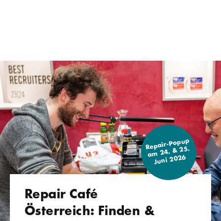
Repair-Popup
am 24. & 25.
Juni 2026
Repair Café
Österreich: Finden &