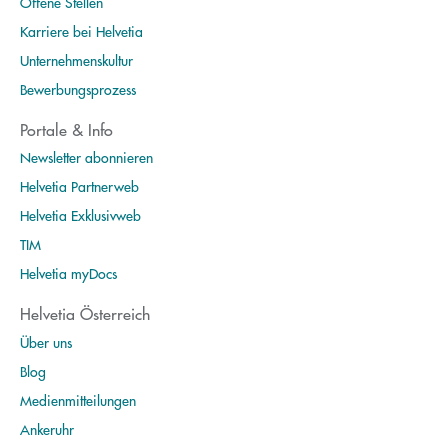
Offene Stellen
Karriere bei Helvetia
Unternehmenskultur
Bewerbungsprozess
Portale & Info
Newsletter abonnieren
Helvetia Partnerweb
Helvetia Exklusivweb
TIM
Helvetia myDocs
Helvetia Österreich
Über uns
Blog
Medienmitteilungen
Ankeruhr