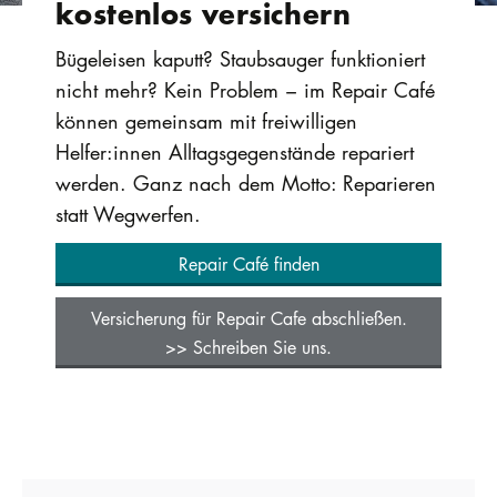
kostenlos versichern
Bügeleisen kaputt? Staubsauger funktioniert
nicht mehr? Kein Problem − im Repair Café
können gemeinsam mit freiwilligen
Helfer:innen Alltagsgegenstände repariert
werden. Ganz nach dem Motto: Reparieren
statt Wegwerfen.
Repair Café finden
Versicherung für Repair Cafe abschließen.
>> Schreiben Sie uns.