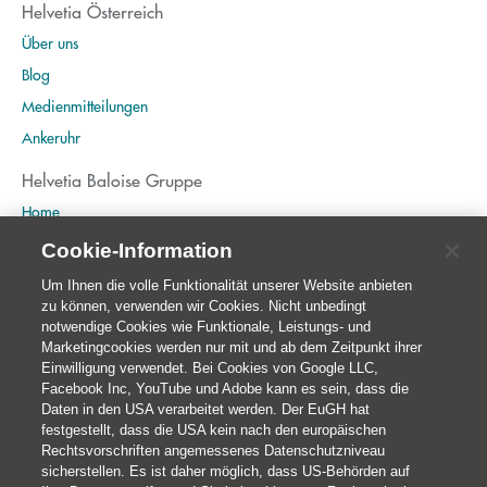
Helvetia Österreich
Über uns
Blog
Medienmitteilungen
Ankeruhr
Helvetia Baloise Gruppe
Home
Publikationen
Cookie-Information
Nachhaltigkeit
Um Ihnen die volle Funktionalität unserer Website anbieten
zu können, verwenden wir Cookies. Nicht unbedingt
notwendige Cookies wie Funktionale, Leistungs- und
Marketingcookies werden nur mit und ab dem Zeitpunkt ihrer
Einwilligung verwendet. Bei Cookies von Google LLC,
Facebook Inc, YouTube und Adobe kann es sein, dass die
Daten in den USA verarbeitet werden. Der EuGH hat
festgestellt, dass die USA kein nach den europäischen
Rechtsvorschriften angemessenes Datenschutzniveau
sicherstellen. Es ist daher möglich, dass US-Behörden auf