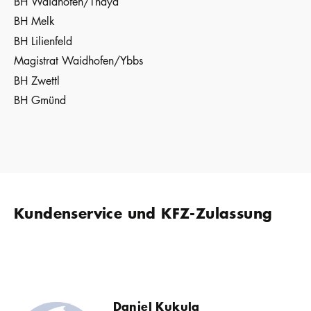
BH Waidhofen/Thaya
BH Melk
BH Lilienfeld
Magistrat Waidhofen/Ybbs
BH Zwettl
BH Gmünd
Kundenservice und KFZ-Zulassung
Daniel Kukula