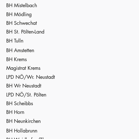
BH Mistelbach
BH Mödling
BH Schwechat
BH St. Pölten-Land
BH Tulln
BH Amstetten
BH Krems
Magistrat Krems
LPD NÖ/Wr. Neustadt
BH Wr Neustadt
LPD NÖ/St. Pölten
BH Scheibbs
BH Horn
BH Neunkirchen
BH Hollabrunn