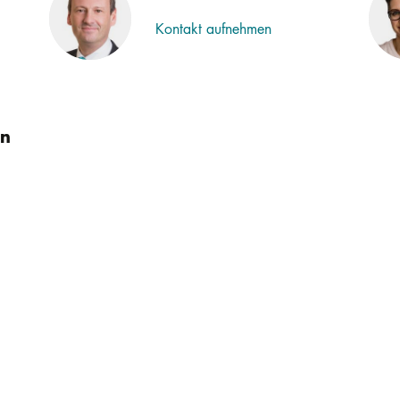
Kontakt aufnehmen
en