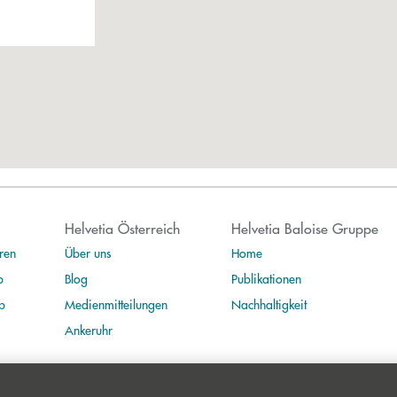
Helvetia Österreich
Helvetia Baloise Gruppe
ren
Über uns
Home
b
Blog
Publikationen
b
Medienmitteilungen
Nachhaltigkeit
Ankeruhr