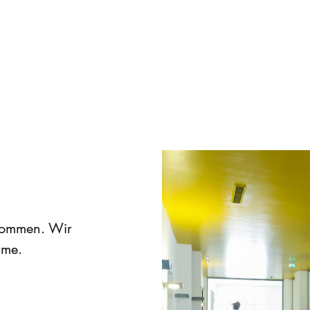
lkommen. Wir
hme.