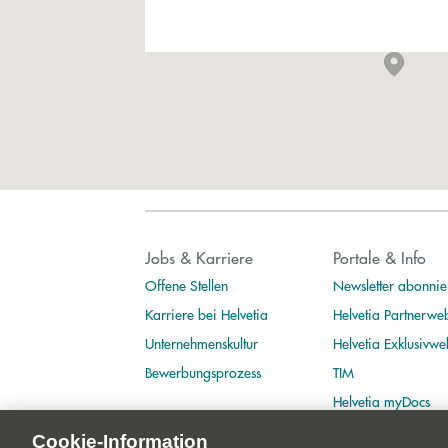
Jobs & Karriere
Portale & Info
Offene Stellen
Newsletter abonnie
Karriere bei Helvetia
Helvetia Partnerwe
Unternehmenskultur
Helvetia Exklusivwe
Bewerbungsprozess
TIM
Helvetia myDocs
Cookie-Information