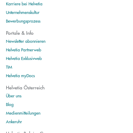
Karriere bei Helvetia
Unternehmenskultur
Bewerbungsprozess
Portale & Info
Newsletter abonnieren
Helvetia Partnerweb
Helvetia Exklusivweb
TIM
Helvetia myDocs
Helvetia Österreich
Über uns
Blog
Medienmitteilungen
Ankeruhr