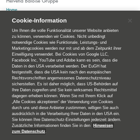
Helvetia Baloise Gruppe
Home
Publikationen
Cookie-Information
Nachhaltigkeit
Um Ihnen die volle Funktionalität unserer Website anbieten
zu können, verwenden wir Cookies. Nicht unbedingt
notwendige Cookies wie Funktionale, Leistungs- und
Marketingcookies werden nur mit und ab dem Zeitpunkt ihrer
Einwilligung verwendet. Bei Cookies von Google LLC,
Facebook Inc, YouTube und Adobe kann es sein, dass die
Daten in den USA verarbeitet werden. Der EuGH hat
festgestellt, dass die USA kein nach den europäischen
Rechtsvorschriften angemessenes Datenschutzniveau
sicherstellen. Es ist daher möglich, dass US-Behörden auf
Ihre Daten zugreifen und Sie kein wirksames Rechtsmittel
© 2026 Helvetia Versicherungen AG
dagegen erheben können. Wenn Sie mit Ihrem Klick auf
Hoher Markt 10-11
„Alle Cookies akzeptieren“ der Verwendung von Cookies
durch uns und diese Anbieter zustimmen, willigen Sie auch
1010 Wien
ausdrücklich in die Verarbeitung Ihrer Daten in den USA ein.
+43 50 222-1000
Sie können Ihre Datenschutz-Einstellungen jederzeit ändern.
Impressum
Zusätzliche Informationen finden Sie in den
Hinweisen
zum Datenschutz
.
Rechtliche Hinweise