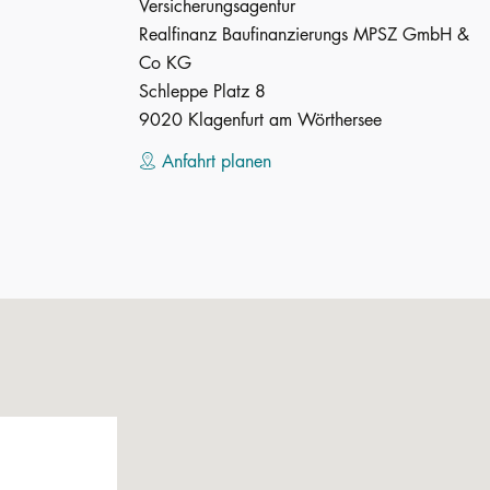
Versicherungsagentur
Realfinanz Baufinanzierungs MPSZ GmbH &
Co KG
Schleppe Platz 8
9020 Klagenfurt am Wörthersee
Anfahrt planen