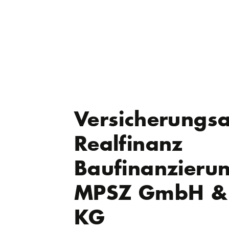
Versicherungs
Realfinanz
Baufinanzieru
MPSZ GmbH &
KG