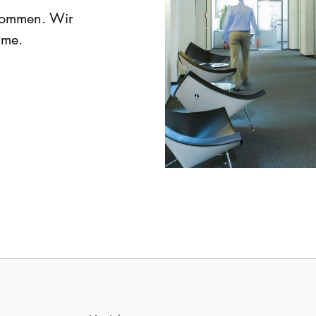
lkommen. Wir
hme.