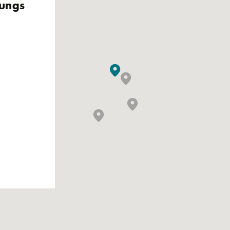
rungs