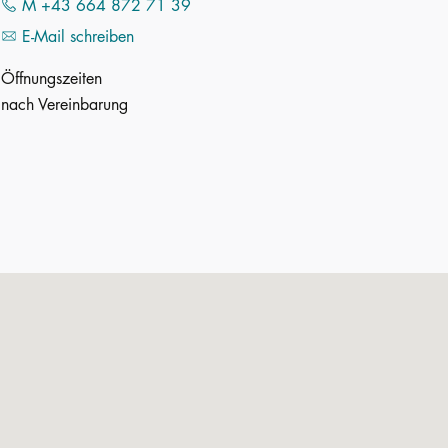
M +43 664 872 71 39
E-Mail schreiben
Öffnungszeiten
nach Vereinbarung