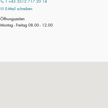
T +43 3512 717 20 14
E-Mail schreiben
Öffnungszeiten
Montag - Freitag 08.00 - 12.00