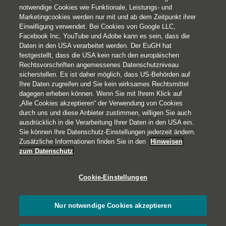
notwendige Cookies wie Funktionale, Leistungs- und
Marketingcookies werden nur mit und ab dem Zeitpunkt ihrer
Einwilligung verwendet. Bei Cookies von Google LLC,
Facebook Inc, YouTube und Adobe kann es sein, dass die
Daten in den USA verarbeitet werden. Der EuGH hat
festgestellt, dass die USA kein nach den europäischen
Rechtsvorschriften angemessenes Datenschutzniveau
sicherstellen. Es ist daher möglich, dass US-Behörden auf
Ihre Daten zugreifen und Sie kein wirksames Rechtsmittel
© 2026 Helvetia Versicherungen AG
dagegen erheben können. Wenn Sie mit Ihrem Klick auf
Hoher Markt 10-11
„Alle Cookies akzeptieren“ der Verwendung von Cookies
durch uns und diese Anbieter zustimmen, willigen Sie auch
1010 Wien
ausdrücklich in die Verarbeitung Ihrer Daten in den USA ein.
+43 50 222-1000
Sie können Ihre Datenschutz-Einstellungen jederzeit ändern.
Impressum
Zusätzliche Informationen finden Sie in den
Hinweisen
zum Datenschutz
.
Rechtliche Hinweise
Datenschutz
Cookie-Einstellungen
Barrierefreiheit
Cookies
Nur notwendige Cookies akzeptieren