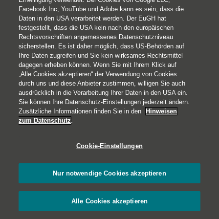
Facebook Inc, YouTube und Adobe kann es sein, dass die
Daten in den USA verarbeitet werden. Der EuGH hat
festgestellt, dass die USA kein nach den europäischen
Rechtsvorschriften angemessenes Datenschutzniveau
sicherstellen. Es ist daher möglich, dass US-Behörden auf
Ihre Daten zugreifen und Sie kein wirksames Rechtsmittel
© 2026 Helvetia Versicherungen AG
dagegen erheben können. Wenn Sie mit Ihrem Klick auf
Hoher Markt 10-11
„Alle Cookies akzeptieren“ der Verwendung von Cookies
durch uns und diese Anbieter zustimmen, willigen Sie auch
1010 Wien
ausdrücklich in die Verarbeitung Ihrer Daten in den USA ein.
+43 50 222-1000
Sie können Ihre Datenschutz-Einstellungen jederzeit ändern.
Impressum
Zusätzliche Informationen finden Sie in den
Hinweisen
zum Datenschutz
.
Rechtliche Hinweise
Datenschutz
Cookie-Einstellungen
Barrierefreiheit
Cookies
Nur notwendige Cookies akzeptieren
Alle Cookies akzeptieren