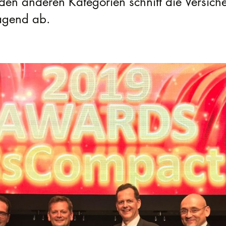
den anderen Kategorien schnitt die Versiche
agend ab.