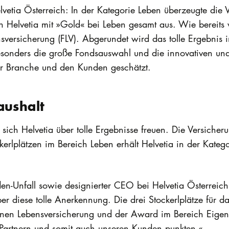
etia Österreich: In der Kategorie Leben überzeugte die 
n Helvetia mit »Gold« bei Leben gesamt aus. Wie bereits
sversicherung (FLV). Abgerundet wird das tolle Ergebnis i
Besonders die große Fondsauswahl und die innovativen und
er Branche und den Kunden geschätzt.
aushalt
sich Helvetia über tolle Ergebnisse freuen. Die Versicher
kerlplätzen im Bereich Leben erhält Helvetia in der Kate
n-Unfall sowie designierter CEO bei Helvetia Österreich,
r diese tolle Anerkennung. Die drei Stockerlplätze für da
denen Lebensversicherung und der Award im Bereich Eigen
 Partnern und somit auch unseren Kunden punkten.«