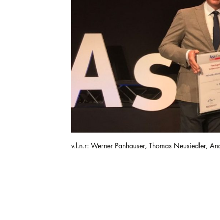
v.l.n.r: Werner Panhauser, Thomas Neusiedler, A