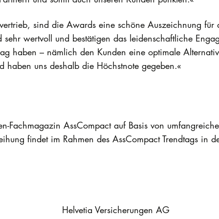
vertrieb, sind die Awards eine schöne Auszeichnung für di
sehr wertvoll und bestätigen das leidenschaftliche Engag
rag haben – nämlich den Kunden eine optimale Alternati
und haben uns deshalb die Höchstnote gegeben.«
en-Fachmagazin AssCompact auf Basis von umfangreichen
eihung findet im Rahmen des AssCompact Trendtags in der
Helvetia Versicherungen AG