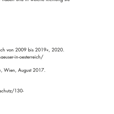
eich von 2009 bis 2019«, 2020.
aeuser-in-oesterreich/
ch«, Wien, August 2017.
lschutz/130-