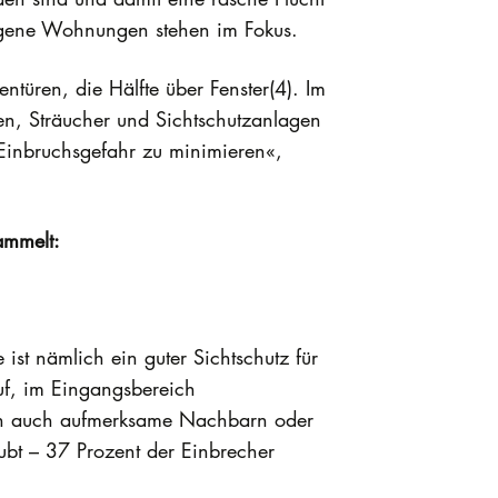
legene Wohnungen stehen im Fokus.
ntüren, die Hälfte über Fenster(4). Im
n, Sträucher und Sichtschutzanlagen
 Einbruchsgefahr zu minimieren«,
ammelt:
ist nämlich ein guter Sichtschutz für
uf, im Eingangsbereich
hen auch aufmerksame Nachbarn oder
bt – 37 Prozent der Einbrecher