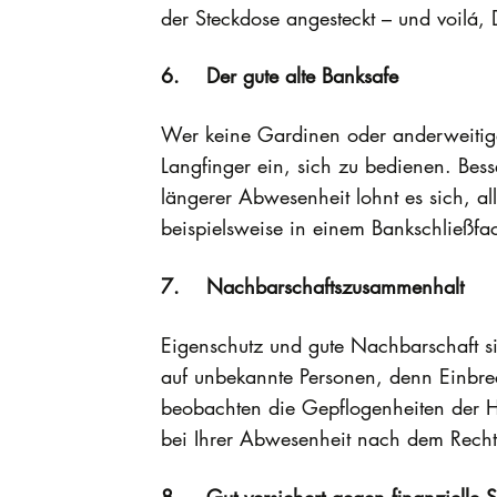
der Steckdose angesteckt – und voilá,
6. Der gute alte Banksafe
Wer keine Gardinen oder anderweitige 
Langfinger ein, sich zu bedienen. Bess
längerer Abwesenheit lohnt es sich, 
beispielsweise in einem Bankschließfa
7. Nachbarschaftszusammenhalt
Eigenschutz und gute Nachbarschaft s
auf unbekannte Personen, denn Einbrec
beobachten die Gepflogenheiten der Ha
bei Ihrer Abwesenheit nach dem Recht
8. Gut versichert gegen finanzielle 