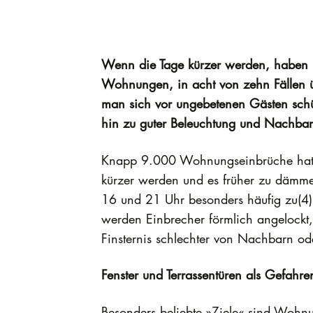
Wenn die Tage kürzer werden, haben E
Wohnungen, in acht von zehn Fällen übe
man sich vor ungebetenen Gästen schüt
hin zu guter Beleuchtung und Nachbars
Knapp 9.000 Wohnungseinbrüche hatten
kürzer werden und es früher zu dämmer
16 und 21 Uhr besonders häufig zu(4)
werden Einbrecher förmlich angelockt,
Finsternis schlechter von Nachbarn od
Fenster und Terrassentüren als Gefahre
Besonders beliebte »Ziele« sind Wohn