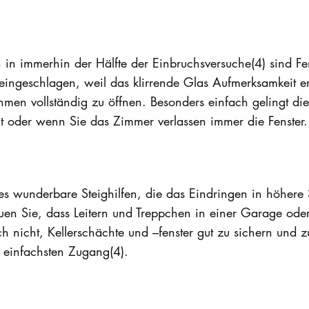
 in immerhin der Hälfte der Einbruchsversuche(4) sind Fe
eingeschlagen, weil das klirrende Glas Aufmerksamkeit er
men vollständig zu öffnen. Besonders einfach gelingt die
t oder wenn Sie das Zimmer verlassen immer die Fenster.
es wunderbare Steighilfen, die das Eindringen in höhere 
auen Sie, dass Leitern und Treppchen in einer Garage od
ch nicht, Kellerschächte und –fenster gut zu sichern und
s einfachsten Zugang(4).