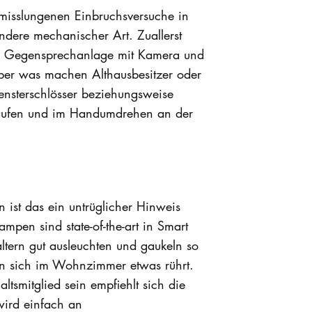
 misslungenen Einbruchsversuche in
dere mechanischer Art. Zuallerst
e, Gegensprechanlage mit Kamera und
ber was machen Althausbesitzer oder
ensterschlösser beziehungsweise
 kaufen und im Handumdrehen an der
 ist das ein untrüglicher Hinweis
mpen sind state-of-the-art in Smart
tern gut ausleuchten und gaukeln so
n sich im Wohnzimmer etwas rührt.
tsmitglied sein empfiehlt sich die
wird einfach an