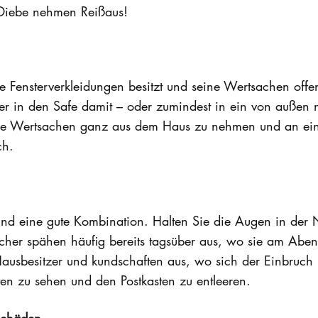
 Diebe nehmen Reißaus!
Fensterverkleidungen besitzt und seine Wertsachen offen
er in den Safe damit – oder zumindest in ein von außen n
alle Wertsachen ganz aus dem Haus zu nehmen und an ei
ch.
ind eine gute Kombination. Halten Sie die Augen in der 
her spähen häufig bereits tagsüber aus, wo sie am Abend
usbesitzer und kundschaften aus, wo sich der Einbruch lo
en zu sehen und den Postkasten zu entleeren.
Schäden