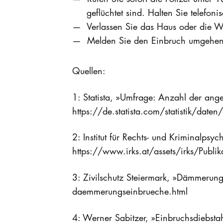
geflüchtet sind. Halten Sie telefoni
Verlassen Sie das Haus oder die W
Melden Sie den Einbruch umgehen
Quellen:
1: Statista, »Umfrage: Anzahl der a
https://de.statista.com/statistik/da
2: Institut für Rechts- und Kriminalp
https://www.irks.at/assets/irks/Pub
3: Zivilschutz Steiermark, »Dämmerung
daemmerungseinbrueche.html
4: Werner Sabitzer, »Einbruchsdiebsta