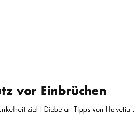
tz vor Einbrüchen
unkelheit zieht Diebe an Tipps von Helveti