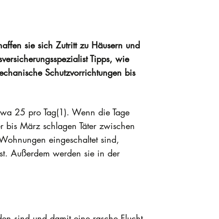
fen sie sich Zutritt zu Häusern und
versicherungsspezialist Tipps, wie
echanische Schutzvorrichtungen bis
twa 25 pro Tag(1). Wenn die Tage
r bis März schlagen Täter zwischen
 Wohnungen eingeschaltet sind,
ist. Außerdem werden sie in der
n sind und damit eine rasche Flucht