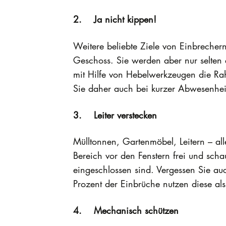
2. Ja nicht kippen!
Weitere beliebte Ziele von Einbrechern
Geschoss. Sie werden aber nur selten 
mit Hilfe von Hebelwerkzeugen die Rah
Sie daher auch bei kurzer Abwesenhei
3. Leiter verstecken
Mülltonnen, Gartenmöbel, Leitern – all
Bereich vor den Fenstern frei und sch
eingeschlossen sind. Vergessen Sie au
Prozent der Einbrüche nutzen diese al
4. Mechanisch schützen