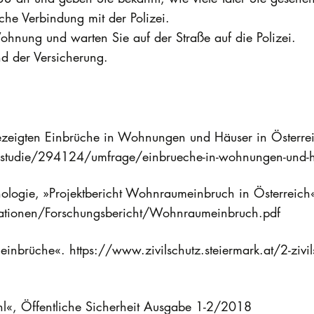
sche Verbindung mit der Polizei.
ohnung und warten Sie auf der Straße auf die Polizei.
d der Versicherung.
ngezeigten Einbrüche in Wohnungen und Häuser in Österr
ten/studie/294124/umfrage/einbrueche-in-wohnungen-und-h
sychologie, »Projektbericht Wohnraumeinbruch in Österrei
likationen/Forschungsbericht/Wohnraumeinbruch.pdf
einbrüche«. https://www.zivilschutz.steiermark.at/2-zivi
hl«, Öffentliche Sicherheit Ausgabe 1-2/2018