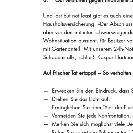
Und last but not least gibt es auch ein
Haushaltsversicherung. »Der Abschluss
aber vor den mitunter schwerwiegenden
Wohnsituation aussieht, für Besitzer
mit Gartenanteil. Mit unserem 24h-Not
Schadensfall«, schließt Kaspar Hartma
Auf frischer Tat ertappt! – So verhalten
Erwecken Sie den Eindruck, dass Sie
Drehen Sie das Licht auf.
Ermöglichen Sie dem Täter die Fluc
Vermeiden Sie jede Konfrontation, s
Merken Sie sich möglichst viele Det
Rufen Sie sofort die Polizei unter