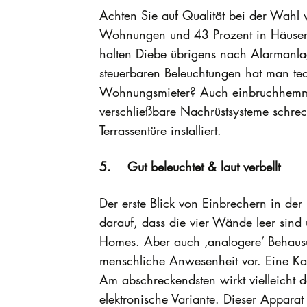
Achten Sie auf Qualität bei der Wahl 
Wohnungen und 43 Prozent in Häusern 
halten Diebe übrigens nach Alarmanl
steuerbaren Beleuchtungen hat man te
Wohnungsmieter? Auch einbruchhemmend
verschließbare Nachrüstsysteme schre
Terrassentüre installiert.
5. Gut beleuchtet & laut verbellt
Der erste Blick von Einbrechern in de
darauf, dass die vier Wände leer sind 
Homes. Aber auch ‚analogere’ Behausu
menschliche Anwesenheit vor. Eine K
Am abschreckendsten wirkt vielleicht d
elektronische Variante. Dieser Appara