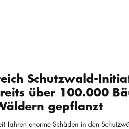
eich Schutzwald-Initiat
Bereits über 100.000 
Wäldern gepflanzt
eit Jahren enorme Schäden in den Schutzwäl