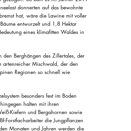
eelast donnerten auf das bewohnte
remst hat, wäre die Lawine mit voller
Bäume entwurzelt und 1,8 Hektar
edeutung eines klimafitten Waldes in
 den Berghängen des Zillertales, der
in artenreicher Mischwald, der den
lpinen Regionen so schnell wie
zelsystem besonders fest im Boden
hingegen halten mit ihren
eiß-Kiefern und Bergahornen sowie
f-Forstfacharbeiter die Jungpflanzen
enden Monaten und Jahren werden die