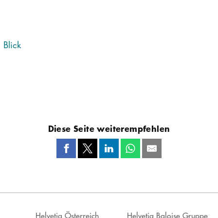
 Blick
Diese Seite weiterempfehlen
Helvetia Österreich
Helvetia Baloise Gruppe