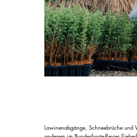
Lawinenabgänge, Schneebrüche und Win
anderem im Bundesforste-Revier Fiebe