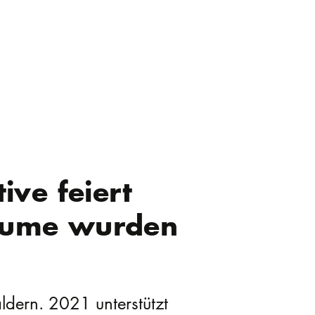
ive feiert
Bäume wurden
dern. 2021 unterstützt