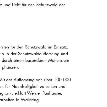
tz und Licht für den Schutzwald der
orsten für den Schutzwald im Einsatz.
rin in der Schutzwaldaufforstung und
ch durch einen besonderen Meilenstein
s pflanzen.
. Mit der Aufforstung von über 100.000
en für Nachhaltigkeit zu setzen und
egion«, erklärt Werner Panhauser,
arbeiten in Waidring.