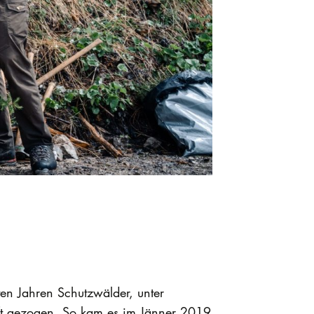
n Jahren Schutzwälder, unter
aft gezogen. So kam es im Jänner 2019