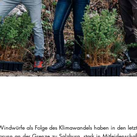
dwürfe als Folge des Klimawandels haben in den letzte
rbrunn an der Grenze zu Salzburg, stark in Mitleidensch