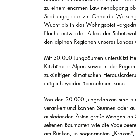
zu einem enormen Lawinenabgang ober
Siedlungsgebiet zu. Ohne die Wirkung 
Wucht bis in das Wohngebiet vorgedr
Fläche entwaldet. Allein der Schutzwa
den alpinen Regionen unseres Landes un
Mit 30.000 Jungbäumen unterstützt Hel
Kitzbüheler Alpen sowie in der Region
zukünftigen klimatischen Herausforder
möglich wieder übernehmen kann.
Von den 30.000 Jungpflanzen sind rund
verankert und können Stürmen oder auc
ausladenden Ästen große Mengen an S
seltenen Baumarten wie die Vogelbeere
am Rücken, in sogenannten „Kraxen“, 