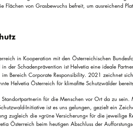
 die Flächen von Grasbewuchs befreit, um ausreichend Pla
hutz
Österreich in Kooperation mit den Österreichischen Bundesf
in der Schadenprävention ist Helvetia eine ideale Partne
ag im Bereich Corporate Responsibility. 2021 zeichnet si
e Helvetia Österreich für klimafitte Schutzwälder bereit
te Standortpartnerin für die Menschen vor Ort da zu sein
tzwald-Initiative ist es uns gelungen, gezielt ein Zeich
ung zugleich die »grüne Versicherung« für die jeweilige R
vetia Österreich beim heutigen Abschluss der Aufforstungs