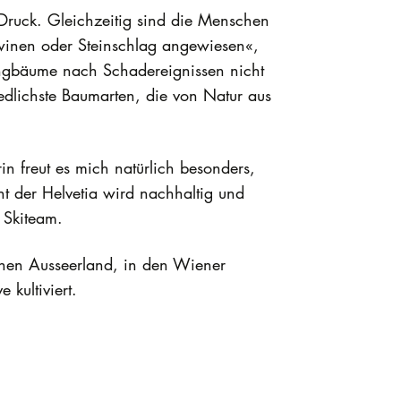
Druck. Gleichzeitig sind die Menschen
winen oder Steinschlag angewiesen«,
Jungbäume nach Schadereignissen nicht
edlichste Baumarten, die von Natur aus
in freut es mich natürlich besonders,
t der Helvetia wird nachhaltig und
a Skiteam.
schen Ausseerland, in den Wiener
 kultiviert.