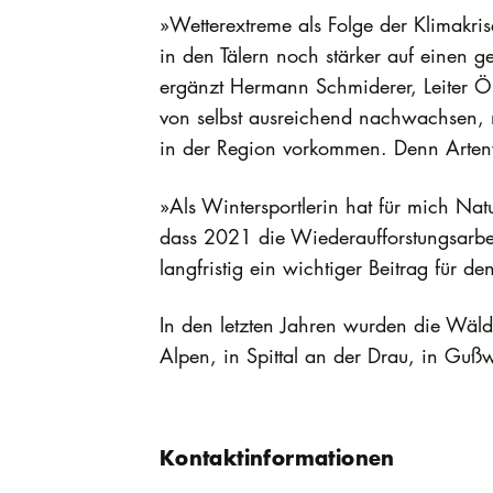
»Wetterextreme als Folge der Klimakri
in den Tälern noch stärker auf einen
ergänzt Hermann Schmiderer, Leiter ÖB
von selbst ausreichend nachwachsen, m
in der Region vorkommen. Denn Artenvi
»Als Wintersportlerin hat für mich Nat
dass 2021 die Wiederaufforstungsarbei
langfristig ein wichtiger Beitrag für d
In den letzten Jahren wurden die Wäld
Alpen, in Spittal an der Drau, in Gußwe
Kontaktinformationen