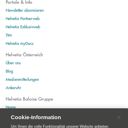
Portale & Info
Newsletter abonnieren
Helvetia Partnerweb
Helvetia Exklusivweb
TIM
Helvetia myDocs
Helvetia Österreich
Über uns
Blog
Medienmitteilungen
Ankeruhr
Helvetia Baloise Gruppe
Home
Publikationen
Cookie-Information
Nachhaltigkeit
Um Ihnen die volle Funktionalität unserer Website anbieten