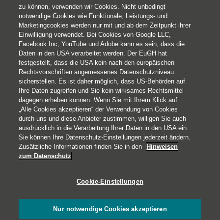
zu können, verwenden wir Cookies. Nicht unbedingt
notwendige Cookies wie Funktionale, Leistungs- und
Marketingcookies werden nur mit und ab dem Zeitpunkt ihrer
Einwilligung verwendet. Bei Cookies von Google LLC,
Facebook Inc, YouTube und Adobe kann es sein, dass die
Daten in den USA verarbeitet werden. Der EuGH hat
festgestellt, dass die USA kein nach den europäischen
Rechtsvorschriften angemessenes Datenschutzniveau
sicherstellen. Es ist daher möglich, dass US-Behörden auf
Ihre Daten zugreifen und Sie kein wirksames Rechtsmittel
© 2026 Helvetia Versicherungen AG
dagegen erheben können. Wenn Sie mit Ihrem Klick auf
Hoher Markt 10-11
„Alle Cookies akzeptieren“ der Verwendung von Cookies
1010 Wien
durch uns und diese Anbieter zustimmen, willigen Sie auch
ausdrücklich in die Verarbeitung Ihrer Daten in den USA ein.
+43 50 222-1000
Sie können Ihre Datenschutz-Einstellungen jederzeit ändern.
Impressum
Zusätzliche Informationen finden Sie in den
Hinweisen
zum Datenschutz
.
Rechtliche Hinweise
Datenschutz
Cookie-Einstellungen
Barrierefreiheit
Cookies
Nur notwendige Cookies akzeptieren