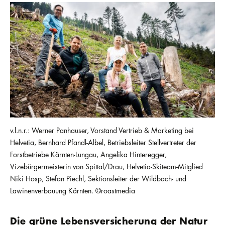
v.l.n.r.: Werner Panhauser, Vorstand Vertrieb & Marketing bei
Helvetia, Bernhard Pfandl-Albel, Betriebsleiter Stellvertreter der
Forstbetriebe Kärnten-Lungau, Angelika Hinteregger,
Vizebürgermeisterin von Spittal/Drau, Helvetia-Skiteam-Mitglied
Niki Hosp, Stefan Piechl, Sektionsleiter der Wildbach- und
Lawinenverbauung Kärnten. ©roastmedia
Die grüne Lebensversicherung der Natur