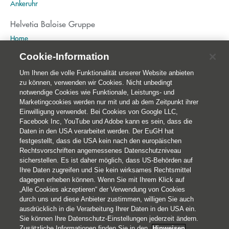
Ankeruhr
Helvetia Baloise Gruppe
Home
Publikationen
Cookie-Information
Nachhaltigkeit
Um Ihnen die volle Funktionalität unserer Website anbieten
zu können, verwenden wir Cookies. Nicht unbedingt
notwendige Cookies wie Funktionale, Leistungs- und
Marketingcookies werden nur mit und ab dem Zeitpunkt ihrer
Einwilligung verwendet. Bei Cookies von Google LLC,
Facebook Inc, YouTube und Adobe kann es sein, dass die
Daten in den USA verarbeitet werden. Der EuGH hat
festgestellt, dass die USA kein nach den europäischen
Rechtsvorschriften angemessenes Datenschutzniveau
sicherstellen. Es ist daher möglich, dass US-Behörden auf
Ihre Daten zugreifen und Sie kein wirksames Rechtsmittel
© 2026 Helvetia Versicherungen AG
dagegen erheben können. Wenn Sie mit Ihrem Klick auf
Hoher Markt 10-11
„Alle Cookies akzeptieren“ der Verwendung von Cookies
durch uns und diese Anbieter zustimmen, willigen Sie auch
1010 Wien
ausdrücklich in die Verarbeitung Ihrer Daten in den USA ein.
+43 50 222-1000
Sie können Ihre Datenschutz-Einstellungen jederzeit ändern.
Impressum
Zusätzliche Informationen finden Sie in den
Hinweisen