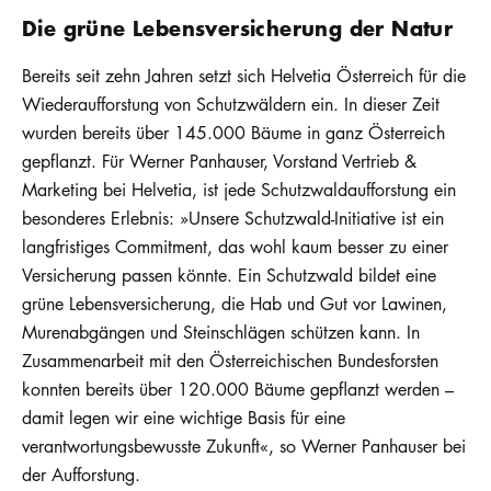
Die grüne Lebensversicherung der Natur
Bereits seit zehn Jahren setzt sich Helvetia Österreich für die
Wiederaufforstung von Schutzwäldern ein. In dieser Zeit
wurden bereits über 145.000 Bäume in ganz Österreich
gepflanzt. Für Werner Panhauser, Vorstand Vertrieb &
Marketing bei Helvetia, ist jede Schutzwaldaufforstung ein
besonderes Erlebnis: »Unsere Schutzwald-Initiative ist ein
langfristiges Commitment, das wohl kaum besser zu einer
Versicherung passen könnte. Ein Schutzwald bildet eine
grüne Lebensversicherung, die Hab und Gut vor Lawinen,
Murenabgängen und Steinschlägen schützen kann. In
Zusammenarbeit mit den Österreichischen Bundesforsten
konnten bereits über 120.000 Bäume gepflanzt werden –
damit legen wir eine wichtige Basis für eine
verantwortungsbewusste Zukunft«, so Werner Panhauser bei
der Aufforstung.