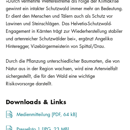
»Durch vermehrte Wetterextreme als Folge der Klimakrise
gewinnt ein intakter Schutzwald immer mehr an Bedeutung.
Er dient den Menschen und Tälern auch als Schutz vor
Lawinen und Steinschlägen. Das Helvetia-Schutzwald-
Engagement in Kärnten trägt zur Wiederherstellung stabiler
und artenreicher Schutzwälder bei«, ergänzt Angelika
Hinteregger, Vizebürgermeisterin von Spittal/Drau.
Durch die Pflanzung unterschiedlicher Baumarten, die von
Natur aus in der Region wachsen, wird eine Artenvielfalt
sichergestellt, die für den Wald eine wichtige
Risikovorsorge darstellt.
Downloads & Links
Medienmitteilung [PDF, 64 kB]
Pressefoto 1 [JPG, 23 MB]