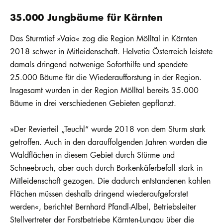
35.000 Jungbäume für Kärnten
Das Sturmtief »Vaia« zog die Region Mölltal in Kärnten
2018 schwer in Mitleidenschaft. Helvetia Österreich leistete
damals dringend notwenige Soforthilfe und spendete
25.000 Bäume für die Wiederaufforstung in der Region.
Insgesamt wurden in der Region Mölltal bereits 35.000
Bäume in drei verschiedenen Gebieten gepflanzt.
»Der Revierteil „Teuchl“ wurde 2018 von dem Sturm stark
getroffen. Auch in den darauffolgenden Jahren wurden die
Waldflächen in diesem Gebiet durch Stürme und
Schneebruch, aber auch durch Borkenkäferbefall stark in
Mitleidenschaft gezogen. Die dadurch entstandenen kahlen
Flächen müssen deshalb dringend wiederaufgeforstet
werden«, berichtet Bernhard Pfandl-Albel, Betriebsleiter
Stellvertreter der Forstbetriebe Kärnten-Lungau über die