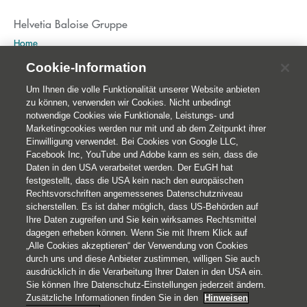
Helvetia Baloise Gruppe
Home
Publikationen
Cookie-Information
Nachhaltigkeit
Um Ihnen die volle Funktionalität unserer Website anbieten
zu können, verwenden wir Cookies. Nicht unbedingt
notwendige Cookies wie Funktionale, Leistungs- und
Marketingcookies werden nur mit und ab dem Zeitpunkt ihrer
Einwilligung verwendet. Bei Cookies von Google LLC,
Facebook Inc, YouTube und Adobe kann es sein, dass die
Daten in den USA verarbeitet werden. Der EuGH hat
festgestellt, dass die USA kein nach den europäischen
Rechtsvorschriften angemessenes Datenschutzniveau
sicherstellen. Es ist daher möglich, dass US-Behörden auf
Ihre Daten zugreifen und Sie kein wirksames Rechtsmittel
© 2026 Helvetia Versicherungen AG
dagegen erheben können. Wenn Sie mit Ihrem Klick auf
Hoher Markt 10-11
„Alle Cookies akzeptieren“ der Verwendung von Cookies
durch uns und diese Anbieter zustimmen, willigen Sie auch
1010 Wien
ausdrücklich in die Verarbeitung Ihrer Daten in den USA ein.
+43 50 222-1000
Sie können Ihre Datenschutz-Einstellungen jederzeit ändern.
Impressum
Zusätzliche Informationen finden Sie in den
Hinweisen