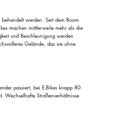
al behandelt werden. Seit dem Boom
ikes machen mittlerweile mehr als die
digkeit und Beschleunigung werden
chsvolleres Gelände, das sie ohne
mender passiert, bei E-Bikes knapp 80
. Wechselhafte Straßenverhältnisse