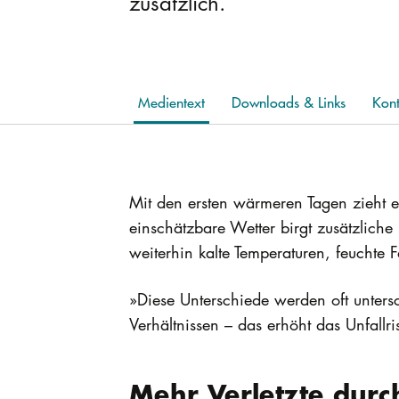
zusätzlich.
Medientext
Downloads & Links
Kont
Mit den ersten wärmeren Tagen zieht 
einschätzbare Wetter birgt zusätzlich
weiterhin kalte Temperaturen, feuchte F
»Diese Unterschiede werden oft unters
Verhältnissen – das erhöht das Unfallri
Mehr Verletzte durc