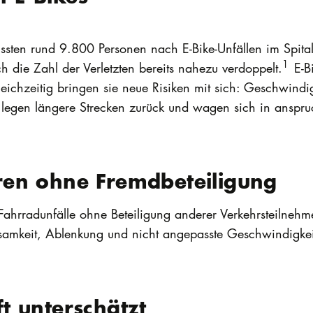
ussten rund 9.800 Personen nach E-Bike-Unfällen im Spit
1
ich die Zahl der Verletzten bereits nahezu verdoppelt.
E-B
Gleichzeitig bringen sie neue Risiken mit sich: Geschwin
e legen längere Strecken zurück und wagen sich in anspru
eren ohne Fremdbeteiligung
er Fahrradunfälle ohne Beteiligung anderer Verkehrsteilneh
mkeit, Ablenkung und nicht angepasste Geschwindigkeit
ft unterschätzt