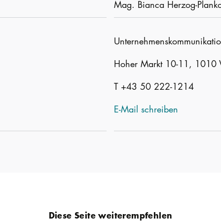
Mag. Bianca Herzog-Plank
Unternehmenskommunikati
Hoher Markt 10-11, 1010
T +43 50 222-1214
E-Mail schreiben
Diese Seite weiterempfehlen