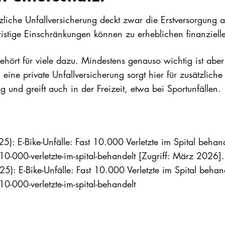
tzliche Unfallversicherung deckt zwar die Erstversorgung a
ristige Einschränkungen können zu erheblichen finanziell
ehört für viele dazu. Mindestens genauso wichtig ist abe
eine private Unfallversicherung sorgt hier für zusätzlich
ng und greift auch in der Freizeit, etwa bei Sportunfällen
25): E-Bike-Unfälle: Fast 10.000 Verletzte im Spital behan
-10-000-verletzte-im-spital-behandelt [Zugriff: März 2026].
25): E-Bike-Unfälle: Fast 10.000 Verletzte im Spital behan
10-000-verletzte-im-spital-behandelt