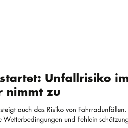
tartet: Unfallrisiko i
r nimmt zu
teigt auch das Risiko von Fahrradunfällen. 
te Wetterbedingungen und Fehlein-schätzun