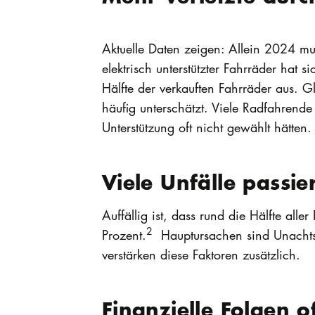
Aktuelle Daten zeigen: Allein 2024 m
elektrisch unterstützter Fahrräder hat s
Hälfte der verkauften Fahrräder aus. 
häufig unterschätzt. Viele Radfahrend
Unterstützung oft nicht gewählt hätten.
Viele Unfälle passi
Auffällig ist, dass rund die Hälfte all
2
Prozent.
Hauptursachen sind Unachtsa
verstärken diese Faktoren zusätzlich.
Finanzielle Folgen o