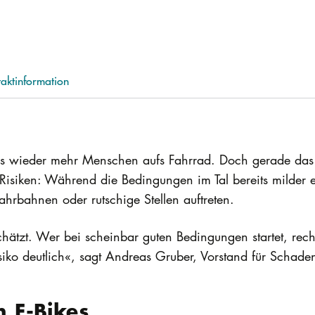
aktinformation
es wieder mehr Menschen aufs Fahrrad. Doch gerade das 
e Risiken: Während die Bedingungen im Tal bereits milder
ahrbahnen oder rutschige Stellen auftreten.
chätzt. Wer bei scheinbar guten Bedingungen startet, rec
siko deutlich«, sagt Andreas Gruber, Vorstand für Schaden
h E-Bikes