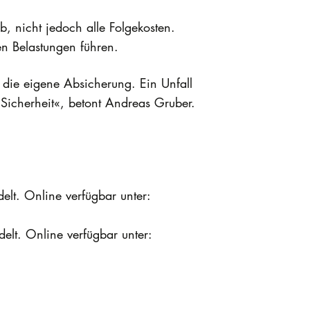
b, nicht jedoch alle Folgekosten.
en Belastungen führen.
r die eigene Absicherung. Ein Unfall
e Sicherheit«, betont Andreas Gruber.
.
delt. Online verfügbar unter:
delt. Online verfügbar unter: