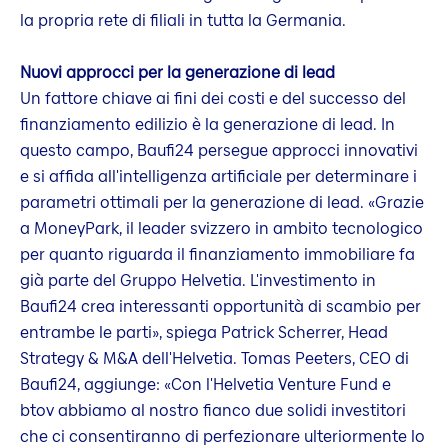
la propria rete di filiali in tutta la Germania.
Nuovi approcci per la generazione di lead
Un fattore chiave ai fini dei costi e del successo del
finanziamento edilizio è la generazione di lead. In
questo campo, Baufi24 persegue approcci innovativi
e si affida all'intelligenza artificiale per determinare i
parametri ottimali per la generazione di lead. «Grazie
a MoneyPark, il leader svizzero in ambito tecnologico
per quanto riguarda il finanziamento immobiliare fa
già parte del Gruppo Helvetia. L'investimento in
Baufi24 crea interessanti opportunità di scambio per
entrambe le parti», spiega Patrick Scherrer, Head
Strategy & M&A dell'Helvetia. Tomas Peeters, CEO di
Baufi24, aggiunge: «Con l'Helvetia Venture Fund e
btov abbiamo al nostro fianco due solidi investitori
che ci consentiranno di perfezionare ulteriormente lo