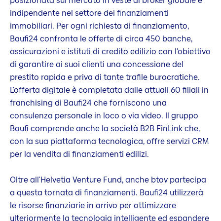
posizionata sul mercato in veste di broker globale e
indipendente nel settore dei finanziamenti
immobiliari. Per ogni richiesta di finanziamento,
Baufi24 confronta le offerte di circa 450 banche,
assicurazioni e istituti di credito edilizio con l'obiettivo
di garantire ai suoi clienti una concessione del
prestito rapida e priva di tante trafile burocratiche.
L'offerta digitale è completata dalle attuali 60 filiali in
franchising di Baufi24 che forniscono una
consulenza personale in loco o via video. Il gruppo
Baufi comprende anche la società B2B FinLink che,
con la sua piattaforma tecnologica, offre servizi CRM
per la vendita di finanziamenti edilizi.
Oltre all'Helvetia Venture Fund, anche btov partecipa
a questa tornata di finanziamenti. Baufi24 utilizzerà
le risorse finanziarie in arrivo per ottimizzare
ulteriormente la tecnologia intelligente ed espandere