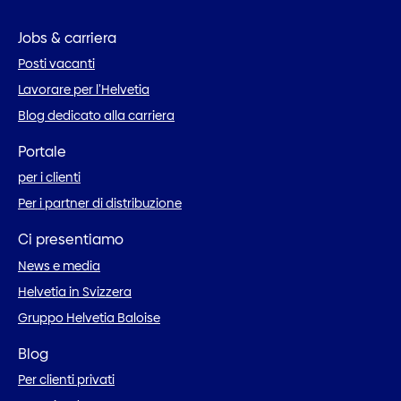
Jobs & carriera
Posti vacanti
Lavorare per l’Helvetia
Blog dedicato alla carriera
Portale
per i clienti
Per i partner di distribuzione
Ci presentiamo
News e media
Helvetia in Svizzera
Gruppo Helvetia Baloise
Blog
Per clienti privati