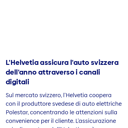
L'Helvetia assicura l'auto svizzera
dell'anno attraverso i canali
digitali
Sul mercato svizzero, l'Helvetia coopera
con il produttore svedese di auto elettriche
Polestar, concentrando le attenzioni sulla
convenience per il cliente. L'assicurazione