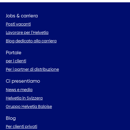
Jobs & carriera
Posti vacanti
Lavorare per l’Helvetia
Blog dedicato alla carriera
Portale
per i clienti
Per i partner di distribuzione
Ci presentiamo
News e media
Helvetia in Svizzera
Gruppo Helvetia Baloise
Blog
Per clienti privati