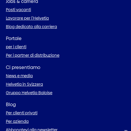
Jobs & carriera
Posti vacanti
Lavorare per l’Helvetia
Blog dedicato alla carriera
Portale
per i clienti
Per i partner di distribuzione
Ci presentiamo
News e media
Helvetia in Svizzera
Gruppo Helvetia Baloise
Blog
Per clienti privati
Per azienda
Abbonatevi alla newsletter