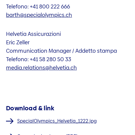
Telefono: +41 800 222 666
barth@specialolympics.ch
Helvetia Assicurazioni
Eric Zeller
Communication Manager / Addetto stampa
Telefono: +41 58 280 50 33
media.relations@helvetia.ch
Download & link
SpecialOlympics_Helvetia_1222.jpg