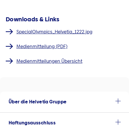
Downloads & Links
SpecialOlympics_Helvetia_1222.jpg
Medienmitteilung (PDF)
Medienmitteilungen Übersicht
Über die Helvetia Gruppe
Haftungsausschluss