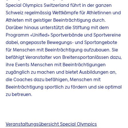
Special Olympics Switzerland führt in der ganzen
Schweiz regelmässig Wettkämpfe für Athletinnen und
Athleten mit geistiger Beeinträchtigung durch.
Darüber hinaus unterstützt die Stiftung mit dem
Programm «Unified» Sportverbände und Sportvereine
dabei, angepasste Bewegungs- und Sportangebote
für Menschen mit Beeinträchtigung aufzubauen. Sie
befähigt Veranstalter von Breitensportanlässen dazu,
ihre Events Menschen mit Beeinträchtigungen
zugänglich zu machen und bietet Ausbildungen an,
die Coaches dazu befähigen, Menschen mit
Beeinträchtigung sportlich zu fördern und sie optimal
zu betreuen.
Veranstaltungsübersicht Special Olympics