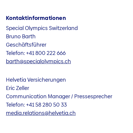
Kontaktinformationen
Special Olympics Switzerland
Bruno Barth
Geschäftsführer
Telefon: +41 800 222 666
barth@specialolympics.ch
Helvetia Versicherungen
Eric Zeller
Communication Manager / Pressesprecher
Telefon: +41 58 280 50 33
media.relations@helvetia.ch