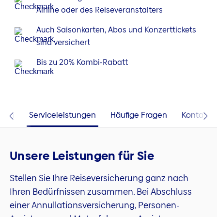
Airline oder des Reiseveranstalters
Auch Saisonkarten, Abos und Konzerttickets
sind versichert
Bis zu 20% Kombi-Rabatt
ngen
Serviceleistungen
Häufige Fragen
Kontakt
Unsere Leistungen für Sie
Stellen Sie Ihre Reiseversicherung ganz nach
Ihren Bedürfnissen zusammen. Bei Abschluss
einer Annullationsversicherung, Personen-