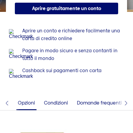
Aprire gratuitamente un conto
Aprire un conto e richiedere facilmente una
carta di credito online
Pagare in modo sicuro e senza contanti in
tutto il mondo
Cashback sui pagamenti con carta
ioni
Opzioni
Condizioni
Domande frequenti