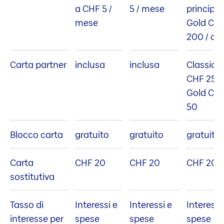
a CHF 5 /
5 / mese
principal
mese
Gold CH
200 / an
Carta partner
inclusa
inclusa
Classic
CHF 25,
Gold CH
50
Blocco carta
gratuito
gratuito
gratuito
Carta
CHF 20
CHF 20
CHF 20
sostitutiva
Tasso di
Interessi e
Interessi e
Interessi
interesse per
spese
spese
spese