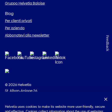
Gruppo Helvetia Baloise
Blog
Per clienti privati
Per azienda
Abbonatevi alla newsletter
Feedback
© 2026 Helvetia
St. Alban-Anlage 26
CH-4002 Basilea
+41 58 280 10 00
Helvetia uses cookies to make its website more user-friendly, secure
and effective. Cookies collect information about the use of websites.