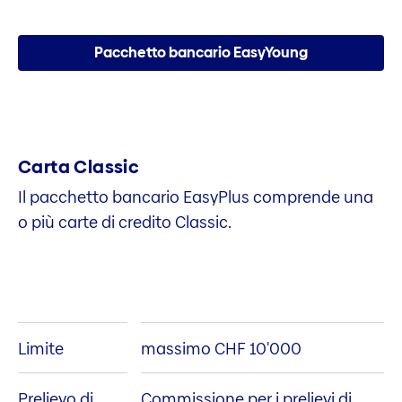
Pacchetto bancario EasyYoung
Carta Classic
Il pacchetto bancario EasyPlus comprende una
o più carte di credito Classic.
Limite
massimo CHF 10'000
Prelievo di
Commissione per i prelievi di