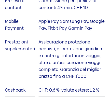
Prelievo di
Commissione per i prelievi di
contanti
contanti 4% min. CHF 10
Mobile
Apple Pay, Samsung Pay, Google
Payment
Pay, Fitbit Pay, Garmin Pay
Prestazioni
Assicurazione protezione
supplementari
acquisti, di protezione giuridica
e contro gli infortuni in viaggio,
oltre a un’assicurazione viaggi
completa, Garanzia del miglior
prezzo fino a CHF 1'000
Cashback
CHF: 0,6 %; valute estere: 1.2 %