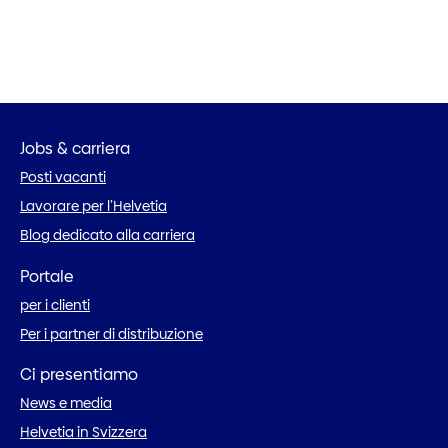
Jobs & carriera
Posti vacanti
Lavorare per l’Helvetia
Blog dedicato alla carriera
Portale
per i clienti
Per i partner di distribuzione
Ci presentiamo
News e media
Helvetia in Svizzera