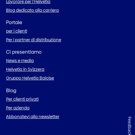
Lavorare per l’Helvetia
Blog dedicato alla carriera
Portale
per i clienti
Per i partner di distribuzione
Ci presentiamo
News e media
Helvetia in Svizzera
Gruppo Helvetia Baloise
Blog
Per clienti privati
Per azienda
Abbonatevi alla newsletter
Feedback