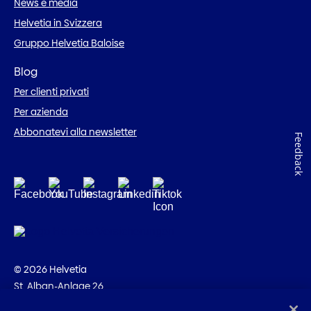
News e media
Helvetia in Svizzera
Gruppo Helvetia Baloise
Blog
Per clienti privati
Per azienda
Abbonatevi alla newsletter
Feedback
© 2026 Helvetia
St. Alban-Anlage 26
CH-4002 Basilea