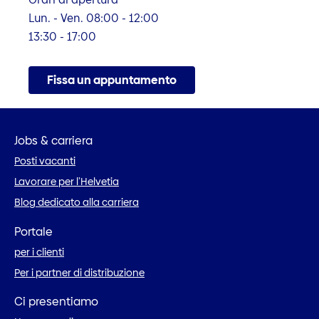
Lun. - Ven. 08:00 - 12:00
13:30 - 17:00
Fissa un appuntamento
Jobs & carriera
Posti vacanti
Lavorare per l’Helvetia
Blog dedicato alla carriera
Portale
per i clienti
Per i partner di distribuzione
Ci presentiamo