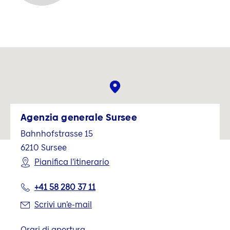
Agenzia generale Sursee
Bahnhofstrasse 15
6210
Sursee
Pianifica l’itinerario
+41 58 280 37 11
Scrivi un’e-mail
Orari di apertura