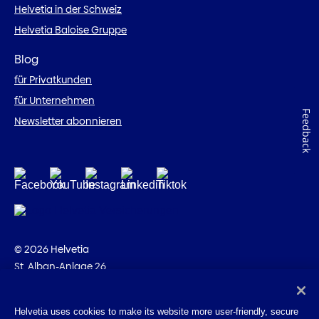
Helvetia in der Schweiz
Helvetia Baloise Gruppe
Blog
für Privatkunden
für Unternehmen
Feedback
Newsletter abonnieren
© 2026 Helvetia
St. Alban-Anlage 26
CH-4002 Basel
+41 58 280 10 00
Helvetia uses cookies to make its website more user-friendly, secure