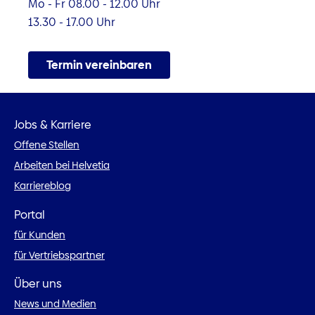
Mo - Fr 08.00 - 12.00 Uhr
13.30 - 17.00 Uhr
Termin vereinbaren
Jobs & Karriere
Offene Stellen
Arbeiten bei Helvetia
Karriereblog
Portal
für Kunden
für Vertriebspartner
Über uns
News und Medien