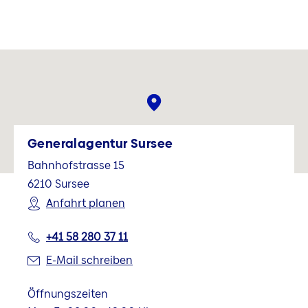
Generalagentur Sursee
Bahnhofstrasse 15
6210
Sursee
Anfahrt planen
+41 58 280 37 11
E-Mail schreiben
Öffnungszeiten