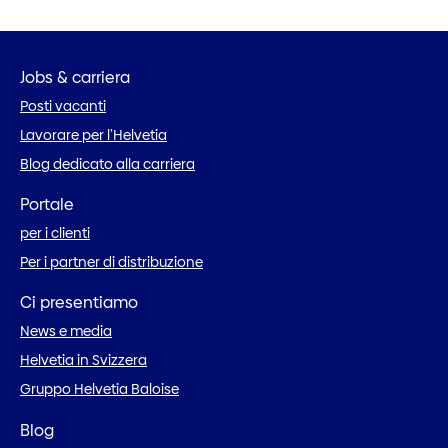
Jobs & carriera
Posti vacanti
Lavorare per l’Helvetia
Blog dedicato alla carriera
Portale
per i clienti
Per i partner di distribuzione
Ci presentiamo
News e media
Helvetia in Svizzera
Gruppo Helvetia Baloise
Blog