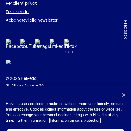
Per clienti privati
Per azienda
Abbonatevi alla newsletter
Feedback
© 2026 Helvetia
St. Alban-Anlage 26
CH-4002 Basilea
Svizzera
Helvetia uses cookies to make its website more user-friendly, secure
and effective. Cookies collect information about the use of websites.
Impressum
You can change your personal cookie settings with Helvetia at any
Disposizioni giuridiche
time. Further information:
Information on data protection
Protezione dei dati