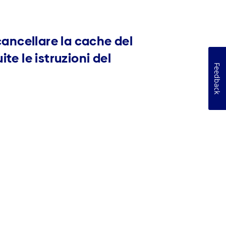
cancellare la cache del
e le istruzioni del
Feedback