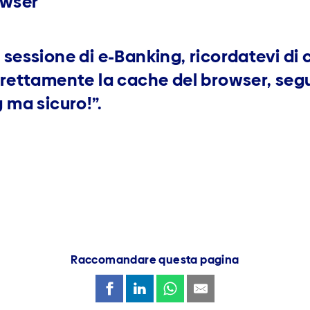
owser
sessione di e-Banking, ricordatevi di 
rettamente la cache del browser, seguit
 ma sicuro!”.
Raccomandare questa pagina