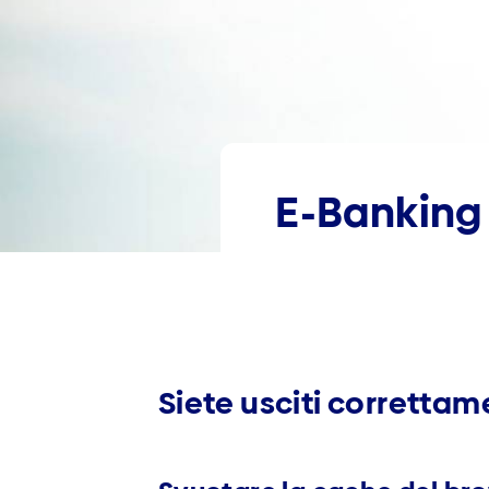
E-Banking
Siete usciti corretta