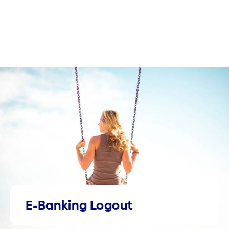
E-Banking Logout