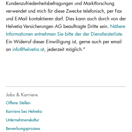
Kundenzufriedenheitsbefragungen und Marktforschung
verwendet und mich für diese Zwecke telefonisch, per Fax
und E-Mail kontaktieren darf. Dies kann auch durch von der
Helvetia Versicherungen AG beauftragte Dritte sein.
Nähere
Informationen entnehmen Sie bitte der der Dienstleisterliste.
Ein Widerruf dieser Einwilligung ist, gerne auch per email
an
info@helvetia.at
, jederzeit möglich."
Jobs & Karriere
Offene Stellen
Karriere bei Helvetia
Unternehmenskultur
Bewerbungsprozess