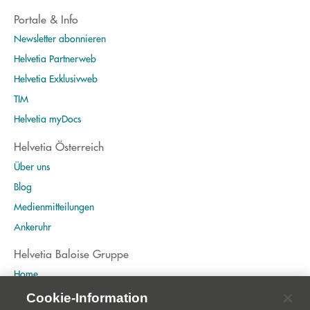
Portale & Info
Newsletter abonnieren
Helvetia Partnerweb
Helvetia Exklusivweb
TIM
Helvetia myDocs
Helvetia Österreich
Über uns
Blog
Medienmitteilungen
Ankeruhr
Helvetia Baloise Gruppe
Home
Publikationen
Cookie-Information