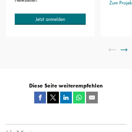
Newsletter!
Zum Projek
Jetzt anmelden
Diese Seite weiterempfehlen