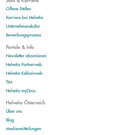
Jobs & Karriere
Offene Stellen
Karriere bei Helvetia
Unternehmenskultur
Bewerbungsprozess
Portale & Info
Newsletter abonnieren
Helvetia Partnerweb
Helvetia Exklusivweb
TIM
Helvetia myDocs
Helvetia Österreich
Über uns
Blog
Medienmitteilungen