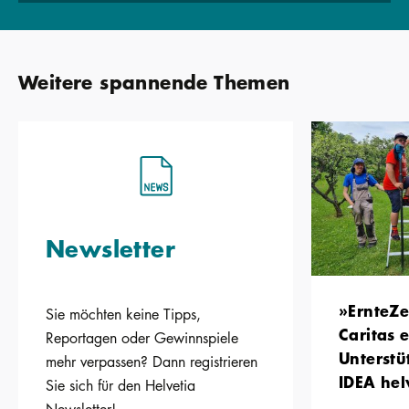
Weitere spannende Themen
Newsletter
»ErnteZe
Sie möchten keine Tipps,
Caritas e
Reportagen oder Gewinnspiele
Unterstü
mehr verpassen? Dann registrieren
IDEA hel
Sie sich für den Helvetia