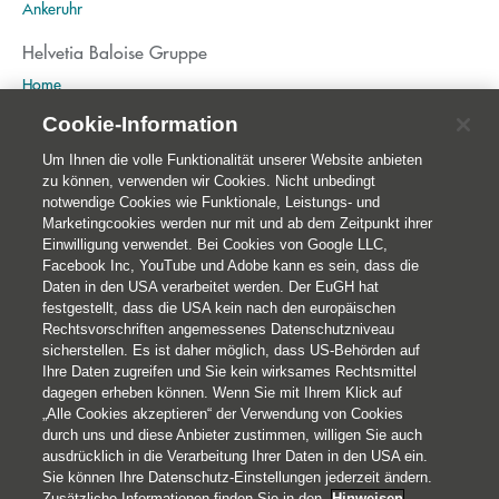
Ankeruhr
Helvetia Baloise Gruppe
Home
Publikationen
Cookie-Information
Nachhaltigkeit
Um Ihnen die volle Funktionalität unserer Website anbieten
zu können, verwenden wir Cookies. Nicht unbedingt
notwendige Cookies wie Funktionale, Leistungs- und
Marketingcookies werden nur mit und ab dem Zeitpunkt ihrer
Einwilligung verwendet. Bei Cookies von Google LLC,
Facebook Inc, YouTube und Adobe kann es sein, dass die
Daten in den USA verarbeitet werden. Der EuGH hat
festgestellt, dass die USA kein nach den europäischen
Rechtsvorschriften angemessenes Datenschutzniveau
sicherstellen. Es ist daher möglich, dass US-Behörden auf
Ihre Daten zugreifen und Sie kein wirksames Rechtsmittel
© 2026 Helvetia Versicherungen AG
dagegen erheben können. Wenn Sie mit Ihrem Klick auf
Hoher Markt 10-11
„Alle Cookies akzeptieren“ der Verwendung von Cookies
1010 Wien
durch uns und diese Anbieter zustimmen, willigen Sie auch
ausdrücklich in die Verarbeitung Ihrer Daten in den USA ein.
+43 50 222-1000
Sie können Ihre Datenschutz-Einstellungen jederzeit ändern.
Impressum
Zusätzliche Informationen finden Sie in den
Hinweisen