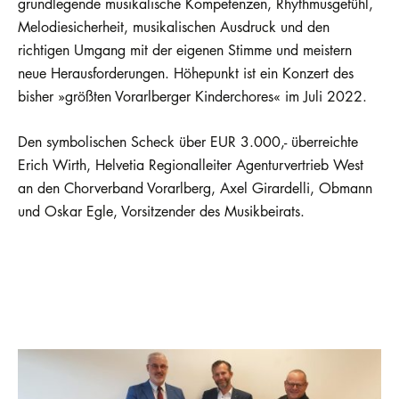
grundlegende musikalische Kompetenzen, Rhythmusgefühl,
Melodiesicherheit, musikalischen Ausdruck und den
richtigen Umgang mit der eigenen Stimme und meistern
neue Herausforderungen. Höhepunkt ist ein Konzert des
bisher »größten Vorarlberger Kinderchores« im Juli 2022.
Den symbolischen Scheck über EUR 3.000,- überreichte
Erich Wirth, Helvetia Regionalleiter Agenturvertrieb West
an den Chorverband Vorarlberg, Axel Girardelli, Obmann
und Oskar Egle, Vorsitzender des Musikbeirats.