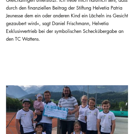
Gleichaltrigen unterstützt. Ich freue mich natürlich sehr, dass
durch den finanziellen Beitrag der Stiftung Helvetia Patria
Jeunesse dem ein oder anderen Kind ein Lächeln ins Gesicht
gezaubert wird«, sagt Daniel Frischmann, Helvetia
Exklusivvertrieb bei der symbolischen Scheckübergabe an
den TC Wattens.