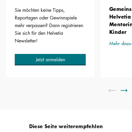
Gemeinsa
Sie möchten keine Tipps,
Helvetia
Reportagen oder Gewinnspiele
Mentorin
mehr verpassen? Dann registrieren
Kinder
Sie sich für den Helvetia
Newsletter!
Mehr dazu
Jetzt anmelden
Diese Seite weiterempfehlen