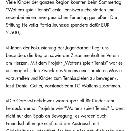
Viele Kinder der ganzen Region konnten beim Sommertag
"Wattens spielt Tennis" erste Tennisversuche starten und
nebenbei einen unvergesslichen Ferientag genießen. Die
Stiftung Helvetia Patria Jeunesse spendete dafür EUR
2.500,-.
»Neben der Fokussierung der Jugendarbeit liegt uns
besonders die Region sowie der Zusammenhalt im Verein
am Herzen. Mit dem Projekt „Wattens spielt Tennis“ war es
uns möglich, den Zweck des Vereins einer breiteren Masse
vorzustellen und Kinder zum Tennisspielen zu bewegen«,
fasst Daniel Gufler, Vorstandsteam TC Wattens zusammen.
»Die Corona-Lockdowns waren speziell für Kinder sehr
herausfordernd. Projekte wie "Wattens spielt Tennis" fördern
nicht nur den Spaß an Bewegung, es werden auch
Freundschaften geknüpft und der Austausch mit