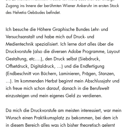
Zugang ins Innere der berühmten Wiener Ankeruhr im ersten Stock
des Helvetia Gebäudes befindet.
Ich besuche die Höhere Graphische Bundes Lehr- und
Versuchsanstalt und habe mich auf Druck- und
Medientechnik spezialisiert. Ich lerne dort alles über die
Druckvorstufe (also die diversen Adobe Programme, Layout
Gestaltung, etc.…), den Druck selbst (Siebdruck,
Offsetdruck, Digitaldruck, …) und die Endfertigung
(Endbeschnitt von Büchern, Laminieren, Prägen, Stanzen,
…). Im kommenden Herbst beginnt mein Abschlussjahr und
ich freue mich schon darauf, danach in die Berufswelt
einzusteigen und mein eigenes Geld zu verdienen.
Da mich die Druckvorstufe am meisten interessiert, war mein
Wunsch einen Praktikumsplatz zu bekommen, bei dem ich
in diesem Bereich alles was ich bisher theoretisch gelernt