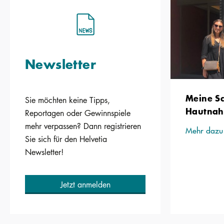
Newsletter
Meine S
Sie möchten keine Tipps,
Hautnah 
Reportagen oder Gewinnspiele
mehr verpassen? Dann registrieren
Mehr dazu
Sie sich für den Helvetia
Newsletter!
Jetzt anmelden