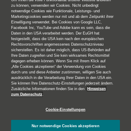
zu können, verwenden wir Cookies. Nicht unbedingt
notwendige Cookies wie Funktionale, Leistungs- und
Marketingcookies werden nur mit und ab dem Zeitpunkt ihrer
Einwilligung verwendet. Bei Cookies von Google LLC,
Facebook Inc, YouTube und Adobe kann es sein, dass die
Daten in den USA verarbeitet werden. Der EuGH hat
festgestellt, dass die USA kein nach den europäischen
Rechtsvorschriften angemessenes Datenschutzniveau
sicherstellen. Es ist daher möglich, dass US-Behörden auf
Ihre Daten zugreifen und Sie kein wirksames Rechtsmittel
© 2026 Helvetia Versicherungen AG
dagegen erheben können. Wenn Sie mit Ihrem Klick auf
Hoher Markt 10-11
„Alle Cookies akzeptieren“ der Verwendung von Cookies
1010 Wien
durch uns und diese Anbieter zustimmen, willigen Sie auch
ausdrücklich in die Verarbeitung Ihrer Daten in den USA ein.
+43 50 222-1000
Sie können Ihre Datenschutz-Einstellungen jederzeit ändern.
Impressum
Zusätzliche Informationen finden Sie in den
Hinweisen
zum Datenschutz
.
Rechtliche Hinweise
Datenschutz
Cookie-Einstellungen
Barrierefreiheit
Cookies
Nur notwendige Cookies akzeptieren