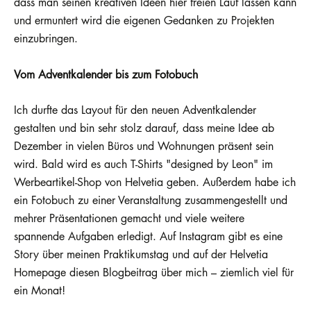
dass man seinen kreativen Ideen hier freien Lauf lassen kann
und ermuntert wird die eigenen Gedanken zu Projekten
einzubringen.
Vom Adventkalender bis zum Fotobuch
Ich durfte das Layout für den neuen Adventkalender
gestalten und bin sehr stolz darauf, dass meine Idee ab
Dezember in vielen Büros und Wohnungen präsent sein
wird. Bald wird es auch T-Shirts "designed by Leon" im
Werbeartikel-Shop von Helvetia geben. Außerdem habe ich
ein Fotobuch zu einer Veranstaltung zusammengestellt und
mehrer Präsentationen gemacht und viele weitere
spannende Aufgaben erledigt. Auf Instagram gibt es eine
Story über meinen Praktikumstag und auf der Helvetia
Homepage diesen Blogbeitrag über mich – ziemlich viel für
ein Monat!