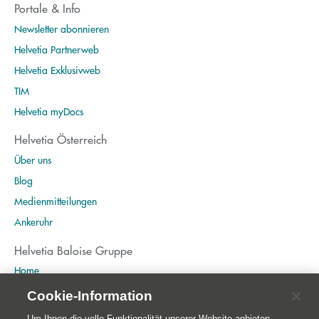
Portale & Info
Newsletter abonnieren
Helvetia Partnerweb
Helvetia Exklusivweb
TIM
Helvetia myDocs
Helvetia Österreich
Über uns
Blog
Medienmitteilungen
Ankeruhr
Helvetia Baloise Gruppe
Home
Publikationen
Cookie-Information
Nachhaltigkeit
Um Ihnen die volle Funktionalität unserer Website anbieten