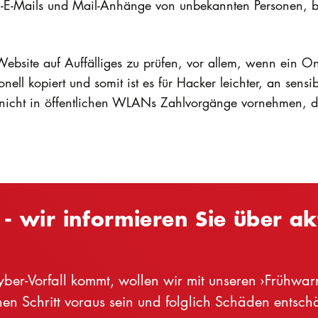
E-Mails und Mail-Anhänge von unbekannten Personen, be
Website auf Auffälliges zu prüfen, vor allem, wenn ein On
onell kopiert und somit ist es für Hacker leichter, an sen
nicht in öffentlichen WLANs Zahlvorgänge vornehmen, di
t - wir informieren Sie über 
Cyber-Vorfall kommt, wollen wir mit unseren ›Früh
en Schritt voraus sein und folglich Schäden entsc