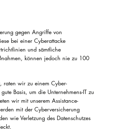
herung gegen Angriffe von
ese bei einer Cyberattacke
richtlinien und sämtliche
aßnahmen, können jedoch nie zu 100
, raten wir zu einem Cyber-
s gute Basis, um die Unternehmens-IT zu
eten wir mit unserem Assistance-
werden mit der Cyberversicherung
den wie Verletzung des Datenschutzes
eckt.