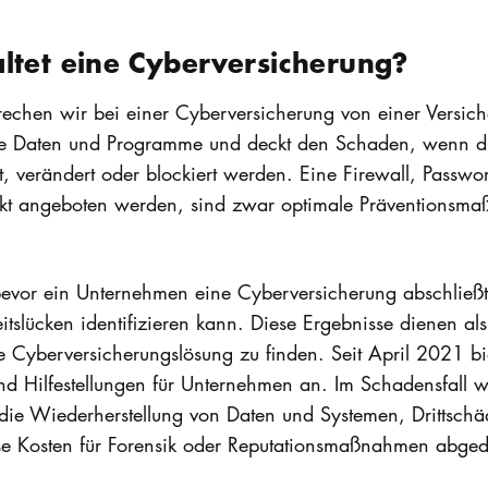
ltet eine Cyberversicherung?
rechen wir bei einer Cyberversicherung von einer Versic
tale Daten und Programme und deckt den Schaden, wenn di
verändert oder blockiert werden. Eine Firewall, Passwort
kt angeboten werden, sind zwar optimale Präventionsm
 bevor ein Unternehmen eine Cyberversicherung abschließt
tslücken identifizieren kann. Diese Ergebnisse dienen al
 Cyberversicherungslösung zu finden. Seit April 2021 bi
nd Hilfestellungen für Unternehmen an. Im Schadensfall 
die Wiederherstellung von Daten und Systemen, Drittschä
ise Kosten für Forensik oder Reputationsmaßnahmen abged