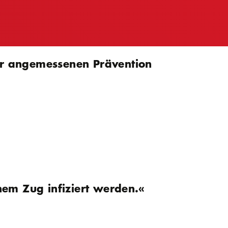
ner angemessenen Prävention
em Zug infiziert werden.«