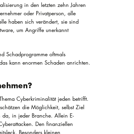
alisierung in den letzten zehn Jahren
ernehmer oder Privatperson, alle
le haben sich verändert, sie sind
ftware, um Angriffe unerkannt
 und Schadprogramme oftmals
, das kann enormen Schaden anrichten.
rnehmen?
hema Cyberkriminalität jeden betrifft.
chätzen die Möglichkeit, selbst Ziel
 da, in jeder Branche. Allein E-
Cyberattacken. Den finanziellen
tsleck. Besonders kleinen