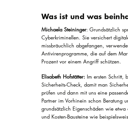
Was ist und was beinha
Michaela Steininger
: Grundsätzlich sp
Cyberkriminellen. Sie versichert digi
missbräuchlich abgefangen, verwendet, 
Antivirenprogramme, die auf dem Mar
Prozent vor einem Angriff schützen.
Elisabeth Hofstätter:
Im ersten Schritt,
Sicherheits-Check, damit man Sicherhei
prüfen und dann mit uns eine passende
Partner im Vorhinein schon Beratung u
grundsätzlich Eigenschäden wie etwa 
und Kosten-Bausteine wie beispielswe