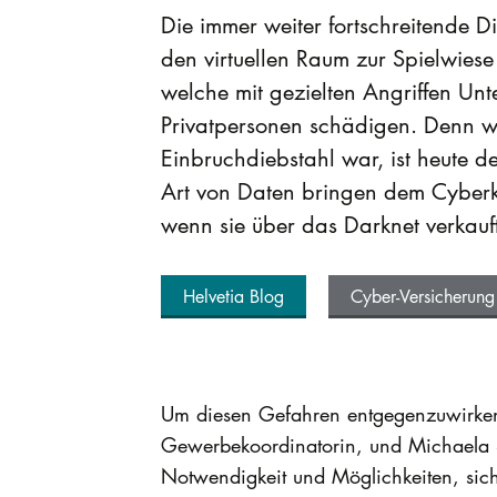
Die immer weiter fortschreitende D
den virtuellen Raum zur Spielwiese
welche mit gezielten Angriffen U
Privatpersonen schädigen. Denn w
Einbruchdiebstahl war, ist heute de
Art von Daten bringen dem Cyberk
wenn sie über das Darknet verkauf
Helvetia Blog
Cyber-Versicherung
Um diesen Gefahren entgegenzuwirken,
Gewerbekoordinatorin, und Michaela St
Notwendigkeit und Möglichkeiten, sich