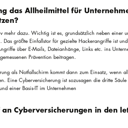
ng das Allheilmittel für Unternehm
tzen?
iv mehr dazu. Wichtig ist es, grundsätzlich neben einer
n. Das größte Einfallstor für gezielte Hackerangriffe ist un
 Angriffe über E-Mails, Dateianhänge, Links etc. ins Unte
ngemessenen Prävention beitragen.
rung als Notfallschirm kommt dann zum Einsatz, wenn a
n. Eine Cyberversicherung ist sozusagen die dritte Säule
und einer Basis-IT im Unternehmen
f an Cyberversicherungen in den le