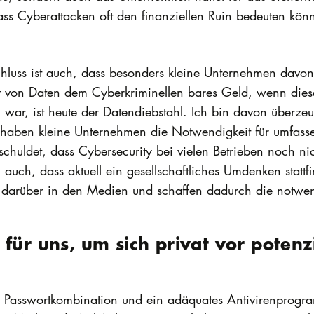
s Cyberattacken oft den finanziellen Ruin bedeuten kön
hluss ist auch, dass besonders kleine Unternehmen davon 
Art von Daten dem Cyberkriminellen bares Geld, wenn dies
war, ist heute der Datendiebstahl. Ich bin davon überzeu
aben kleine Unternehmen die Notwendigkeit für umfasse
schuldet, dass Cybersecurity bei vielen Betrieben noch nic
h auch, dass aktuell ein gesellschaftliches Umdenken stat
n darüber in den Medien und schaffen dadurch die notwe
für uns, um sich privat vor potenz
Passwortkombination und ein adäquates Antivirenprogram