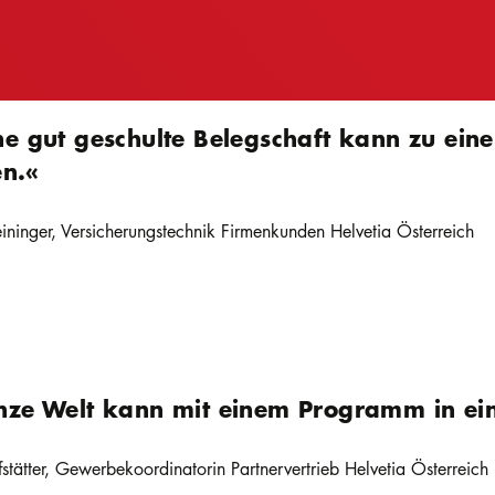
ne gut geschulte Belegschaft kann zu ei
en.«
ininger, Versicherungstechnik Firmenkunden Helvetia Österreich
nze Welt kann mit einem Programm in ein
stätter, Gewerbekoordinatorin Partnervertrieb Helvetia Österreich