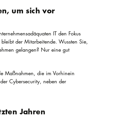
en, um sich vor
 unternehmensadäquaten IT den Fokus
d bleibt der Mitarbeitende. Wussten Sie,
rnehmen gelangen? Nur eine gut
lle Maßnahmen, die im Vorhinein
 der Cybersecurity, neben der
tzten Jahren