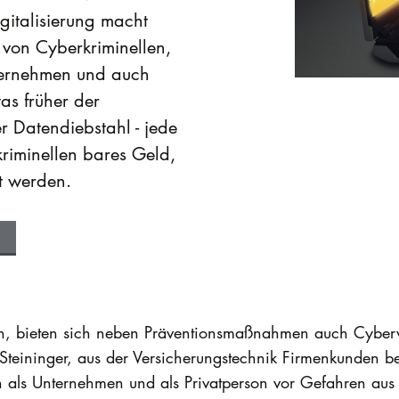
igitalisierung macht
 von Cyberkriminellen,
nternehmen und auch
as früher der
r Datendiebstahl - jede
riminellen bares Geld,
t werden.
 bieten sich neben Präventionsmaßnahmen auch Cyberver
eininger, aus der Versicherungstechnik Firmenkunden bei
 als Unternehmen und als Privatperson vor Gefahren aus 