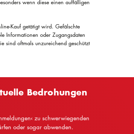
sonders wenn diese einen auffälligen
line-Kauf getätigt wird. Gefälschte
sible Informationen oder Zugangsdaten
e sind oftmals unzureichend geschützt
aktuelle Bedrohungen
warnmeldungen‹ zu schwerwiegenden
härfen oder sogar abwenden.