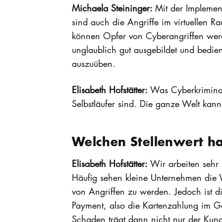
Michaela Steininger:
Mit der Implement
sind auch die Angriffe im virtuellen 
können Opfer von Cyberangriffen werde
unglaublich gut ausgebildet und bedien
auszuüben.
Elisabeth Hofstätter:
Was Cyberkriminali
Selbstläufer sind. Die ganze Welt ka
Welchen Stellenwert h
Elisabeth Hofstätter:
Wir arbeiten sehr 
Häufig sehen kleine Unternehmen die W
von Angriffen zu werden. Jedoch ist di
Payment, also die Kartenzahlung im Ge
Schaden trägt dann nicht nur der Kund