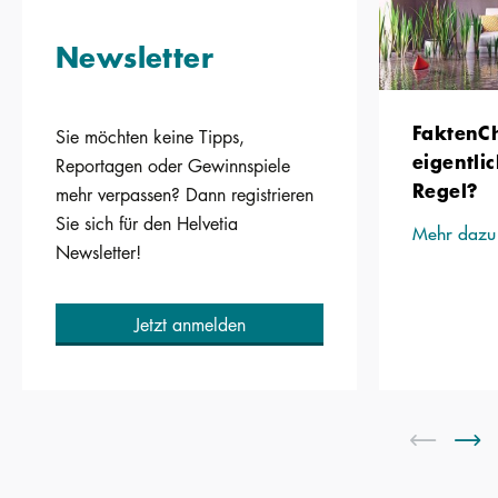
Newsletter
FaktenCh
Sie möchten keine Tipps,
eigentli
Reportagen oder Gewinnspiele
Regel?
mehr verpassen? Dann registrieren
Sie sich für den Helvetia
Mehr dazu
Newsletter!
Jetzt anmelden