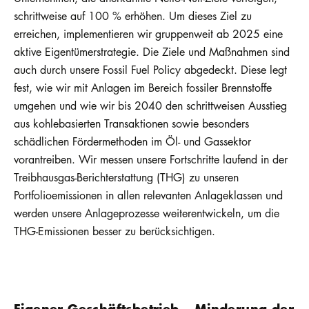
schrittweise auf 100 % erhöhen. Um dieses Ziel zu
erreichen, implementieren wir gruppenweit ab 2025 eine
aktive Eigentümerstrategie. Die Ziele und Maßnahmen sind
auch durch unsere Fossil Fuel Policy abgedeckt. Diese legt
fest, wie wir mit Anlagen im Bereich fossiler Brennstoffe
umgehen und wie wir bis 2040 den schrittweisen Ausstieg
aus kohlebasierten Transaktionen sowie besonders
schädlichen Fördermethoden im Öl- und Gassektor
vorantreiben. Wir messen unsere Fortschritte laufend in der
Treibhausgas-Berichterstattung (THG) zu unseren
Portfolioemissionen in allen relevanten Anlageklassen und
werden unsere Anlageprozesse weiterentwickeln, um die
THG-Emissionen besser zu berücksichtigen.
Eigener Geschäftsbetrieb – Minderung der