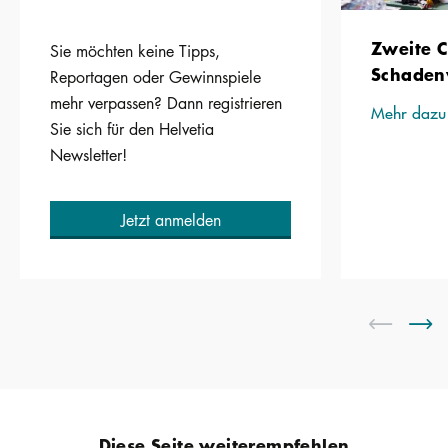
Zweite C
Sie möchten keine Tipps,
Schaden
Reportagen oder Gewinnspiele
mehr verpassen? Dann registrieren
Mehr dazu
Sie sich für den Helvetia
Newsletter!
Jetzt anmelden
Diese Seite weiterempfehlen