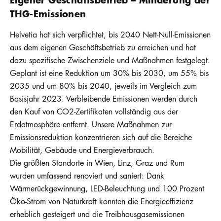
THG-Emissionen
Helvetia hat sich verpflichtet, bis 2040 Nett-Null-Emissionen
aus dem eigenen Geschäftsbetrieb zu erreichen und hat
dazu spezifische Zwischenziele und Maßnahmen festgelegt.
Geplant ist eine Reduktion um 30% bis 2030, um 55% bis
2035 und um 80% bis 2040, jeweils im Vergleich zum
Basisjahr 2023. Verbleibende Emissionen werden durch
den Kauf von CO2-Zertifikaten vollständig aus der
Erdatmosphäre entfernt. Unsere Maßnahmen zur
Emissionsreduktion konzentrieren sich auf die Bereiche
Mobilität, Gebäude und Energieverbrauch.
Die größten Standorte in Wien, Linz, Graz und Rum
wurden umfassend renoviert und saniert: Dank
Wärmerückgewinnung, LED-Beleuchtung und 100 Prozent
Öko-Strom von Naturkraft konnten die Energieeffizienz
erheblich gesteigert und die Treibhausgasemissionen