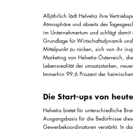
Alljährlich lädt Helvetia ihre Vertrieb
Atmosphäre und abseits des Tagesgesch
im Unternehmertum und schlägt damit e
Grundlage für Wirtschaftsdynamik und
Mittelpunkt zu rücken, sich von ihr ins
Marketing von Helvetia Österreich, die
Lebensrealität der umsatzstarken, neue
Immerhin 99,6 Prozent der heimischen
Die Start-ups von heut
Helvetia bietet für unterschiedliche 
Ausgangsbasis für die Bedürfnisse dies
Gewerbekoordinatoren verstärkt. In da