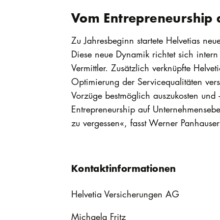
Vom Entrepreneurship 
Zu Jahresbeginn startete Helvetias ne
Diese neue Dynamik richtet sich inter
Vermittler. Zusätzlich verknüpfte Helve
Optimierung der Servicequalitäten ve
Vorzüge bestmöglich auszukosten und – 
Entrepreneurship auf Unternehmensebe
zu vergessen«, fasst Werner Panhaus
Kontaktinformationen
Helvetia Versicherungen AG
Michaela Fritz