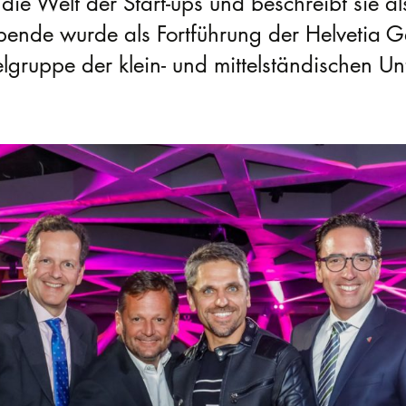
 die Welt der Start-ups und beschreibt sie al
bende wurde als Fortführung der Helvetia G
lgruppe der klein- und mittelständischen Un