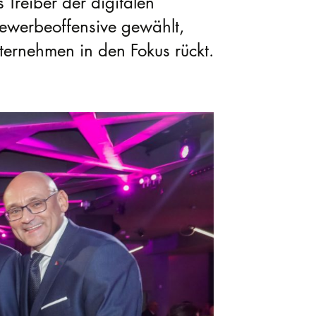
s Treiber der digitalen
ewerbeoffensive gewählt,
ternehmen in den Fokus rückt.