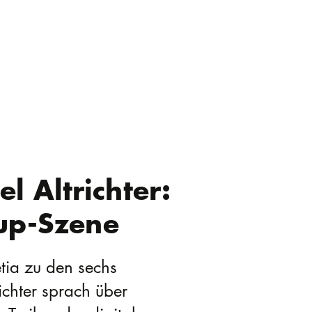
l Altrichter:
-up-Szene
tia zu den sechs
ichter sprach über