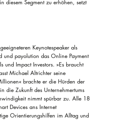
in diesem Segment zu erhöhen, setzt
 geeigneteren Keynotespeaker als
ard und payolution das Online Payment
els und Impact Investors. »Es braucht
asst Michael Altrichter seine
llionen« brachte er die Hürden der
 in die Zukunft des Unternehmertums
windigkeit nimmt spürbar zu. Alle 18
rt Devices ans Internet
ige Orientierungshilfen im Alltag und