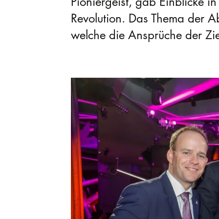
Pioniergeist, gab Einblicke in
Revolution. Das Thema der A
welche die Ansprüche der Zie