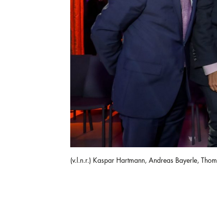
(v.l.n.r.) Kaspar Hartmann, Andreas Bayerle, Tho