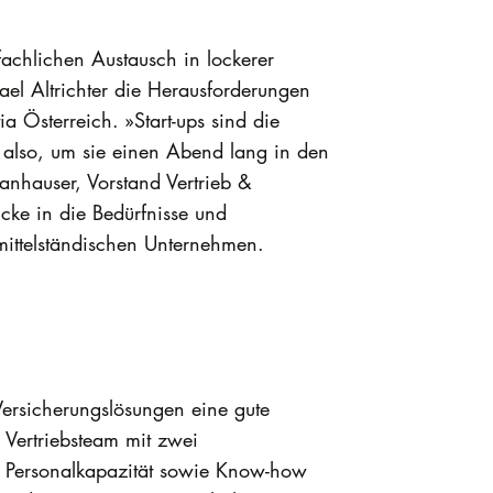
 fachlichen Austausch in lockerer
el Altrichter die Herausforderungen
 Österreich. »Start-ups sind die
 also, um sie einen Abend lang in den
Panhauser, Vorstand Vertrieb &
cke in die Bedürfnisse und
 mittelständischen Unternehmen.
ersicherungslösungen eine gute
 Vertriebsteam mit zwei
nd Personalkapazität sowie Know-how