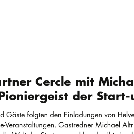
rtner Cercle mit Michae
Pioniergeist der Start
d Gäste folgten den Einladungen von Helve
le-Veranstaltungen. Gastredner Michael Altr