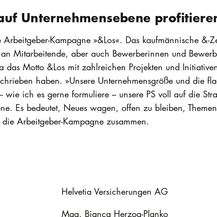
auf Unternehmensebene profitiere
ue Arbeitgeber-Kampagne »&Los«. Das kaufmännische &-Ze
n an Mitarbeitende, aber auch Bewerberinnen und Bewerbe
tia das Motto &Los mit zahlreichen Projekten und Initiativen
rschrieben haben. »Unsere Unternehmensgröße und die fla
wie ich es gerne formuliere – unsere PS voll auf die Str
ne. Es bedeutet, Neues wagen, offen zu bleiben, Themen
er die Arbeitgeber-Kampagne zusammen.
Helvetia Versicherungen AG
Mag. Bianca Herzog-Planko