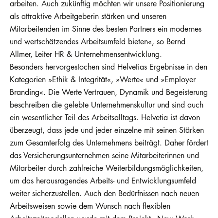
arbeiten. Auch zukünftig möchten wir unsere Positionierung
als attraktive Arbeitgeberin stärken und unseren
Mitarbeitenden im Sinne des besten Partners ein modernes
und wertschätzendes Arbeitsumfeld bieten«, so Bernd
Allmer, Leiter HR & Unternehmensentwicklung.
Besonders hervorgestochen sind Helvetias Ergebnisse in den
Kategorien »Ethik & Integrität«, »Werte« und »Employer
Branding«. Die Werte Vertrauen, Dynamik und Begeisterung
beschreiben die gelebte Unternehmenskultur und sind auch
ein wesentlicher Teil des Arbeitsalltags. Helvetia ist davon
überzeugt, dass jede und jeder einzelne mit seinen Stärken
zum Gesamterfolg des Unternehmens beiträgt. Daher fördert
das Versicherungsunternehmen seine Mitarbeiterinnen und
Mitarbeiter durch zahlreiche Weiterbildungsmöglichkeiten,
um das herausragendes Arbeits- und Entwicklungsumfeld
weiter sicherzustellen. Auch den Bedürfnissen nach neuen
Arbeitsweisen sowie dem Wunsch nach flexiblen