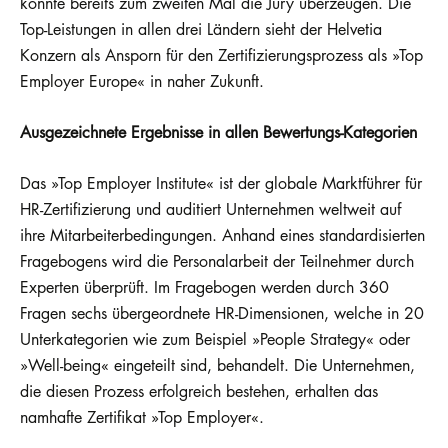
konnte bereits zum zweiten Mal die Jury überzeugen. Die
Top-Leistungen in allen drei Ländern sieht der Helvetia
Konzern als Ansporn für den Zertifizierungsprozess als »Top
Employer Europe« in naher Zukunft.
Ausgezeichnete Ergebnisse in allen Bewertungs-Kategorien
Das »Top Employer Institute« ist der globale Marktführer für
HR-Zertifizierung und auditiert Unternehmen weltweit auf
ihre Mitarbeiterbedingungen. Anhand eines standardisierten
Fragebogens wird die Personalarbeit der Teilnehmer durch
Experten überprüft. Im Fragebogen werden durch 360
Fragen sechs übergeordnete HR-Dimensionen, welche in 20
Unterkategorien wie zum Beispiel »People Strategy« oder
»Well-being« eingeteilt sind, behandelt. Die Unternehmen,
die diesen Prozess erfolgreich bestehen, erhalten das
namhafte Zertifikat »Top Employer«.